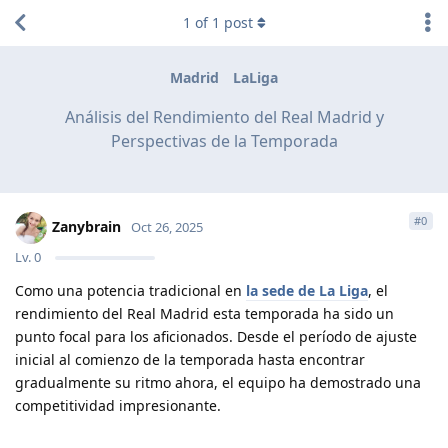
1
of
1
post
Madrid
LaLiga
Análisis del Rendimiento del Real Madrid y
Perspectivas de la Temporada
#
0
Zanybrain
Oct 26, 2025
Lv.
0
Como una potencia tradicional en
la sede de La Liga
, el
rendimiento del Real Madrid esta temporada ha sido un
punto focal para los aficionados. Desde el período de ajuste
inicial al comienzo de la temporada hasta encontrar
gradualmente su ritmo ahora, el equipo ha demostrado una
competitividad impresionante.