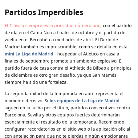
Partidos Imperdibles
El Clásico siempre es la prioridad número uno
, con el partido
de ida en el Camp Nou a finales de octubre y el partido de
vuelta en el Bernabéu a mediados de abril. El Derbi de
Madrid también es imprescindible, como se detalla en esta
mini La Liga de Madrid
- hospedar al Atlético en casa a
finales de septiembre promete un ambiente explosivo. El
partido fuera de casa contra el Athletic de Bilbao a principios
de diciembre es otro gran desafío, ya que San Mamés
siempre ha sido una fortaleza.
La segunda mitad de la temporada en abril representa el
momento decisivo.
Si
los equipos de La Liga de Madrid
siguen en la lucha por el título
, partidos consecutivos contra
Barcelona, Sevilla y otros equipos fuertes determinarán
esencialmente el resultado de la temporada. Recomiendo
configurar recordatorios en el sitio web o la aplicación oficial
con antelación para que no te pierdas ningún emocionante