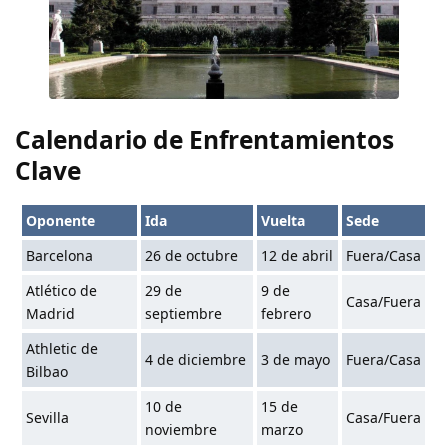
Calendario de Enfrentamientos
Clave
Oponente
Ida
Vuelta
Sede
Barcelona
26 de octubre
12 de abril
Fuera/Casa
Atlético de
29 de
9 de
Casa/Fuera
Madrid
septiembre
febrero
Athletic de
4 de diciembre
3 de mayo
Fuera/Casa
Bilbao
10 de
15 de
Sevilla
Casa/Fuera
noviembre
marzo