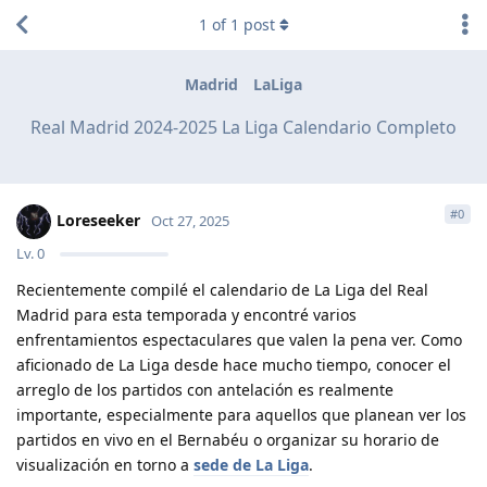
1
of
1
post
Madrid
LaLiga
Real Madrid 2024-2025 La Liga Calendario Completo
#
0
Loreseeker
Oct 27, 2025
Lv.
0
Recientemente compilé el calendario de La Liga del Real
Madrid para esta temporada y encontré varios
enfrentamientos espectaculares que valen la pena ver. Como
aficionado de La Liga desde hace mucho tiempo, conocer el
arreglo de los partidos con antelación es realmente
importante, especialmente para aquellos que planean ver los
partidos en vivo en el Bernabéu o organizar su horario de
visualización en torno a
sede de La Liga
.