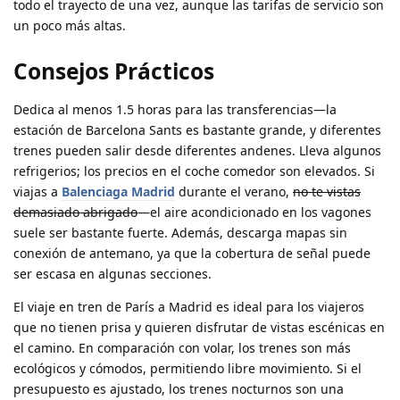
todo el trayecto de una vez, aunque las tarifas de servicio son
un poco más altas.
Consejos Prácticos
Dedica al menos 1.5 horas para las transferencias—la
estación de Barcelona Sants es bastante grande, y diferentes
trenes pueden salir desde diferentes andenes. Lleva algunos
refrigerios; los precios en el coche comedor son elevados. Si
viajas a
Balenciaga Madrid
durante el verano,
no te vistas
demasiado abrigado
—el aire acondicionado en los vagones
suele ser bastante fuerte. Además, descarga mapas sin
conexión de antemano, ya que la cobertura de señal puede
ser escasa en algunas secciones.
El viaje en tren de París a Madrid es ideal para los viajeros
que no tienen prisa y quieren disfrutar de vistas escénicas en
el camino. En comparación con volar, los trenes son más
ecológicos y cómodos, permitiendo libre movimiento. Si el
presupuesto es ajustado, los trenes nocturnos son una