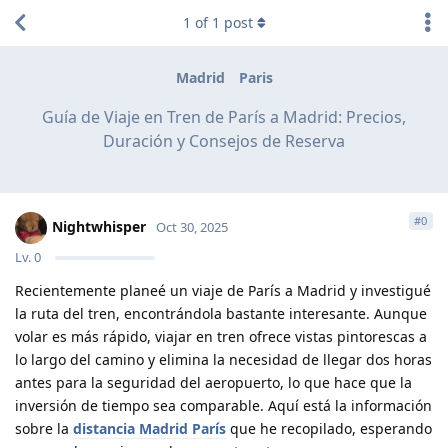
1
of
1
post
Madrid
Paris
Guía de Viaje en Tren de París a Madrid: Precios,
Duración y Consejos de Reserva
#
0
Nightwhisper
Oct 30, 2025
Lv.
0
Recientemente planeé un viaje de París a Madrid y investigué
la ruta del tren, encontrándola bastante interesante. Aunque
volar es más rápido, viajar en tren ofrece vistas pintorescas a
lo largo del camino y elimina la necesidad de llegar dos horas
antes para la seguridad del aeropuerto, lo que hace que la
inversión de tiempo sea comparable. Aquí está la información
sobre la
distancia Madrid París
que he recopilado, esperando