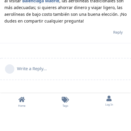
al visitar
Balenciaga Madrid
, las aerolíneas tradicionales son
más adecuadas; si quieres ahorrar dinero y viajar ligero, las
aerolíneas de bajo costo también son una buena elección. ¡No
dudes en compartir cualquier pregunta!
Reply
Write a Reply...
Log In
Home
Tags