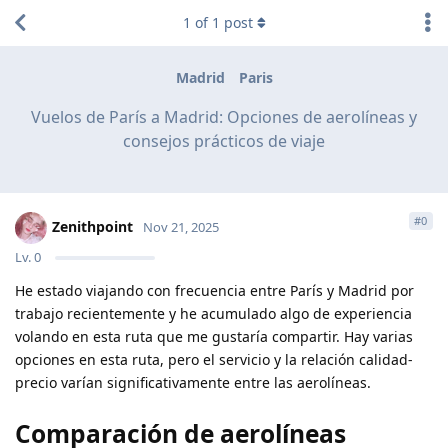
1
of
1
post
Madrid
Paris
Vuelos de París a Madrid: Opciones de aerolíneas y
consejos prácticos de viaje
#
0
Zenithpoint
Nov 21, 2025
Lv.
0
He estado viajando con frecuencia entre París y Madrid por
trabajo recientemente y he acumulado algo de experiencia
volando en esta ruta que me gustaría compartir. Hay varias
opciones en esta ruta, pero el servicio y la relación calidad-
precio varían significativamente entre las aerolíneas.
Comparación de aerolíneas