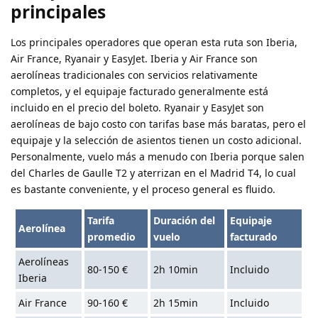
principales
Los principales operadores que operan esta ruta son Iberia,
Air France, Ryanair y EasyJet. Iberia y Air France son
aerolíneas tradicionales con servicios relativamente
completos, y el equipaje facturado generalmente está
incluido en el precio del boleto. Ryanair y EasyJet son
aerolíneas de bajo costo con tarifas base más baratas, pero el
equipaje y la selección de asientos tienen un costo adicional.
Personalmente, vuelo más a menudo con Iberia porque salen
del Charles de Gaulle T2 y aterrizan en el Madrid T4, lo cual
es bastante conveniente, y el proceso general es fluido.
Tarifa
Duración del
Equipaje
Aerolínea
promedio
vuelo
facturado
Aerolíneas
80-150 €
2h 10min
Incluido
Iberia
Air France
90-160 €
2h 15min
Incluido