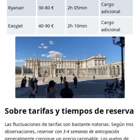
Cargo
Ryanair
30-80 €
2h 05min
adicional
Cargo
EasyJet
40-90 €
2h 10min
adicional
Sobre tarifas y tiempos de reserva
Las fluctuaciones de tarifas son bastante notorias. Según mis
observaciones,
reservar con 3-4 semanas de anticipación
generalmente consigue un precio razonable. Los vuelos de