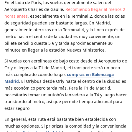
En el lado de París, los vuelos generalmente salen del
Aeropuerto Charles de Gaulle.
Recomiendo llegar al menos 2
horas antes
, especialmente en la Terminal 2, donde las colas
de seguridad pueden ser bastante largas. En Madrid,
generalmente aterrizas en la Terminal 4, y la línea exprés de
metro hacia el centro de la ciudad es muy conveniente; un
billete sencillo cuesta 5 € y tarda aproximadamente 30
minutos en llegar a la estación Nuevos Ministerios.
Si vuelas con aerolíneas de bajo costo desde el Aeropuerto de
Orly o llegas a la T1 de Madrid, el transporte será un poco
más complicado cuando hagas
compras en Balenciaga
Madrid
. El Orlybus desde Orly hasta el centro de la ciudad es
más económico pero tarda más. Para la T1 de Madrid,
necesitarás tomar un autobús lanzadera a la T4 y luego hacer
transbordo al metro, así que permite tiempo adicional para
estar seguro.
En general, esta ruta está bastante bien establecida con
muchas opciones. Si priorizas la comodidad y la conveniencia