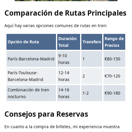
Comparación de Rutas Principales
Aquí hay varias opciones comunes de rutas en tren:
Duración
Rango de
Opción de Ruta
Transfers
Total
Precios
9-10
París-Barcelona-Madrid
1
€80-150
horas
París-Toulouse-
12-14
2
€70-120
Barcelona-Madrid
horas
Combinación de tren
14-16
1-2
€90-180
nocturno
horas
Consejos para Reservas
En cuanto a la compra de billetes, mi experiencia muestra