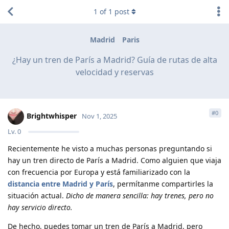
1
of
1
post
Madrid
Paris
¿Hay un tren de París a Madrid? Guía de rutas de alta
velocidad y reservas
#
0
Brightwhisper
Nov 1, 2025
Lv.
0
Recientemente he visto a muchas personas preguntando si
hay un tren directo de París a Madrid. Como alguien que viaja
con frecuencia por Europa y está familiarizado con la
distancia entre Madrid y París
, permítanme compartirles la
situación actual.
Dicho de manera sencilla: hay trenes, pero no
hay servicio directo.
De hecho, puedes tomar un tren de París a Madrid, pero