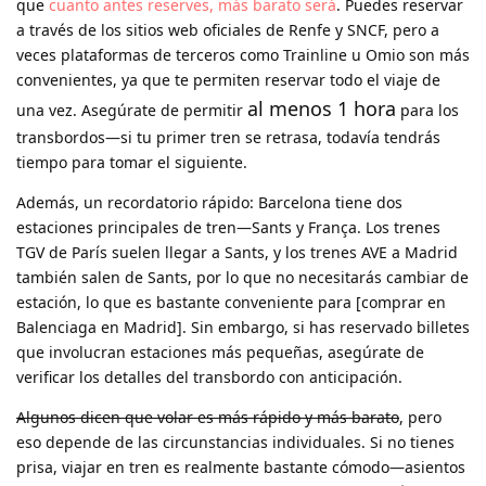
que
cuanto antes reserves, más barato será
. Puedes reservar
a través de los sitios web oficiales de Renfe y SNCF, pero a
veces plataformas de terceros como Trainline u Omio son más
convenientes, ya que te permiten reservar todo el viaje de
al menos 1 hora
una vez. Asegúrate de permitir
para los
transbordos—si tu primer tren se retrasa, todavía tendrás
tiempo para tomar el siguiente.
Además, un recordatorio rápido: Barcelona tiene dos
estaciones principales de tren—Sants y França. Los trenes
TGV de París suelen llegar a Sants, y los trenes AVE a Madrid
también salen de Sants, por lo que no necesitarás cambiar de
estación, lo que es bastante conveniente para [comprar en
Balenciaga en Madrid]. Sin embargo, si has reservado billetes
que involucran estaciones más pequeñas, asegúrate de
verificar los detalles del transbordo con anticipación.
Algunos dicen que volar es más rápido y más barato
, pero
eso depende de las circunstancias individuales. Si no tienes
prisa, viajar en tren es realmente bastante cómodo—asientos