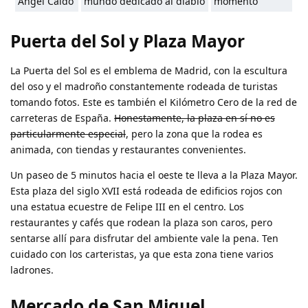
Ángel Caído
mundo dedicado al diablo
momento
Puerta del Sol y Plaza Mayor
La Puerta del Sol es el emblema de Madrid, con la escultura
del oso y el madroño constantemente rodeada de turistas
tomando fotos. Este es también el Kilómetro Cero de la red de
carreteras de España.
Honestamente, la plaza en sí no es
particularmente especial
, pero la zona que la rodea es
animada, con tiendas y restaurantes convenientes.
Un paseo de 5 minutos hacia el oeste te lleva a la Plaza Mayor.
Esta plaza del siglo XVII está rodeada de edificios rojos con
una estatua ecuestre de Felipe III en el centro. Los
restaurantes y cafés que rodean la plaza son caros, pero
sentarse allí para disfrutar del ambiente vale la pena. Ten
cuidado con los carteristas, ya que esta zona tiene varios
ladrones.
Mercado de San Miguel