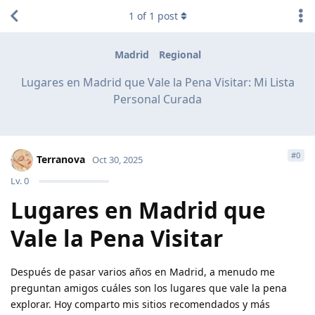
1
of
1
post
Madrid
Regional
Lugares en Madrid que Vale la Pena Visitar: Mi Lista
Personal Curada
#
0
Terranova
Oct 30, 2025
Lv.
0
Lugares en Madrid que
Vale la Pena Visitar
Después de pasar varios años en Madrid, a menudo me
preguntan amigos cuáles son los lugares que vale la pena
explorar. Hoy comparto mis sitios recomendados y más