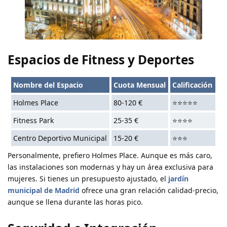
Espacios de Fitness y Deportes
Nombre del Espacio
Cuota Mensual
Calificación
Holmes Place
80-120 €
⭐⭐⭐⭐⭐
Fitness Park
25-35 €
⭐⭐⭐⭐
Centro Deportivo Municipal
15-20 €
⭐⭐⭐
Personalmente, prefiero Holmes Place. Aunque es más caro,
las instalaciones son modernas y hay un área exclusiva para
mujeres. Si tienes un presupuesto ajustado, el
jardín
municipal de Madrid
ofrece una gran relación calidad-precio,
aunque se llena durante las horas pico.