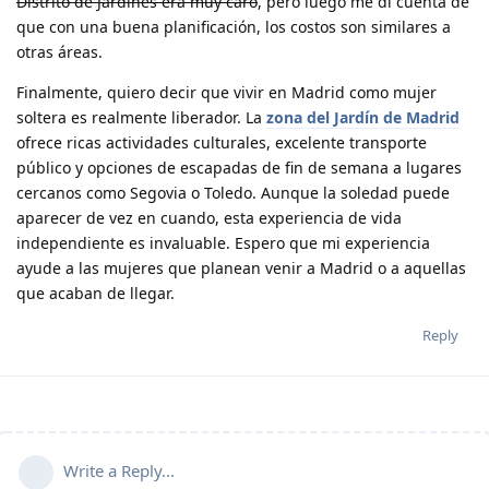
Distrito de Jardines era muy caro
, pero luego me di cuenta de
que con una buena planificación, los costos son similares a
otras áreas.
Finalmente, quiero decir que vivir en Madrid como mujer
soltera es realmente liberador. La
zona del Jardín de Madrid
ofrece ricas actividades culturales, excelente transporte
público y opciones de escapadas de fin de semana a lugares
cercanos como Segovia o Toledo. Aunque la soledad puede
aparecer de vez en cuando, esta experiencia de vida
independiente es invaluable. Espero que mi experiencia
ayude a las mujeres que planean venir a Madrid o a aquellas
que acaban de llegar.
Reply
Write a Reply...