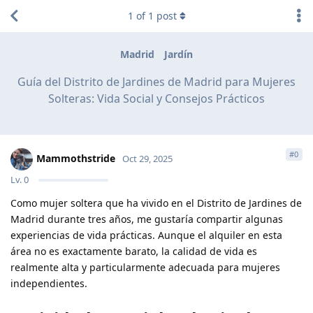
1
of
1
post
Madrid
Jardín
Guía del Distrito de Jardines de Madrid para Mujeres
Solteras: Vida Social y Consejos Prácticos
#
0
Mammothstride
Oct 29, 2025
Lv.
0
Como mujer soltera que ha vivido en el Distrito de Jardines de
Madrid durante tres años, me gustaría compartir algunas
experiencias de vida prácticas. Aunque el alquiler en esta
área no es exactamente barato, la calidad de vida es
realmente alta y particularmente adecuada para mujeres
independientes.