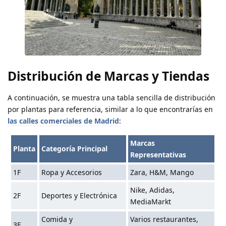
Distribución de Marcas y Tiendas
A continuación, se muestra una tabla sencilla de distribución
por plantas para referencia, similar a lo que encontrarías en
las calles comerciales de Madrid
:
Marcas
Planta
Categoría Principal
Representativas
1F
Ropa y Accesorios
Zara, H&M, Mango
Nike, Adidas,
2F
Deportes y Electrónica
MediaMarkt
Comida y
Varios restaurantes,
3F