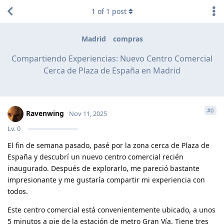
1
of
1
post
Madrid
compras
Compartiendo Experiencias: Nuevo Centro Comercial
Cerca de Plaza de España en Madrid
#
0
Ravenwing
Nov 11, 2025
Lv.
0
El fin de semana pasado, pasé por la zona cerca de Plaza de
España y descubrí un nuevo centro comercial recién
inaugurado. Después de explorarlo, me pareció bastante
impresionante y me gustaría compartir mi experiencia con
todos.
Este centro comercial está convenientemente ubicado, a unos
5 minutos a pie de la estación de metro Gran Vía. Tiene tres