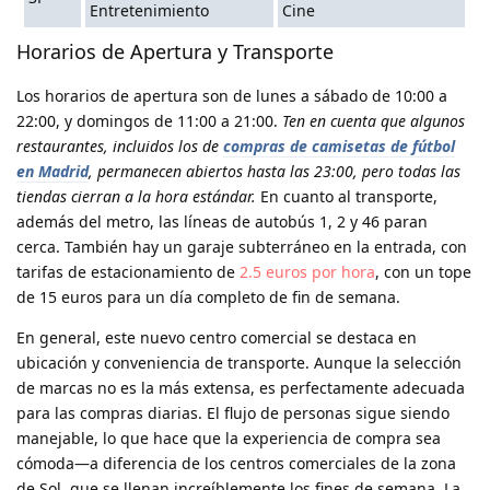
Entretenimiento
Cine
Horarios de Apertura y Transporte
Los horarios de apertura son de lunes a sábado de 10:00 a
22:00, y domingos de 11:00 a 21:00.
Ten en cuenta que algunos
restaurantes, incluidos los de
compras de camisetas de fútbol
en Madrid
, permanecen abiertos hasta las 23:00, pero todas las
tiendas cierran a la hora estándar.
En cuanto al transporte,
además del metro, las líneas de autobús 1, 2 y 46 paran
cerca. También hay un garaje subterráneo en la entrada, con
tarifas de estacionamiento de
2.5 euros por hora
, con un tope
de 15 euros para un día completo de fin de semana.
En general, este nuevo centro comercial se destaca en
ubicación y conveniencia de transporte. Aunque la selección
de marcas no es la más extensa, es perfectamente adecuada
para las compras diarias. El flujo de personas sigue siendo
manejable, lo que hace que la experiencia de compra sea
cómoda—a diferencia de los centros comerciales de la zona
de Sol, que se llenan increíblemente los fines de semana. La