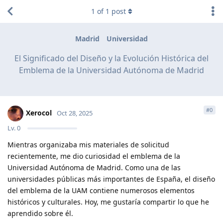
1
of
1
post
Madrid
Universidad
El Significado del Diseño y la Evolución Histórica del
Emblema de la Universidad Autónoma de Madrid
#
0
Xerocol
Oct 28, 2025
Lv.
0
Mientras organizaba mis materiales de solicitud
recientemente, me dio curiosidad el emblema de la
Universidad Autónoma de Madrid. Como una de las
universidades públicas más importantes de España, el diseño
del emblema de la UAM contiene numerosos elementos
históricos y culturales. Hoy, me gustaría compartir lo que he
aprendido sobre él.