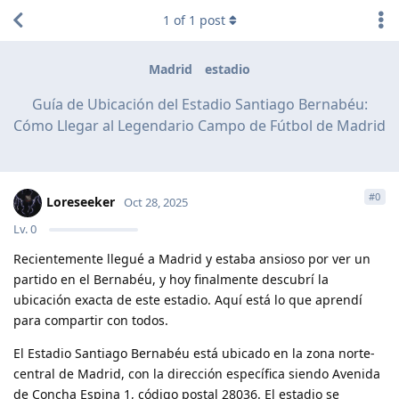
1
of
1
post
Madrid
estadio
Guía de Ubicación del Estadio Santiago Bernabéu:
Cómo Llegar al Legendario Campo de Fútbol de Madrid
#
0
Loreseeker
Oct 28, 2025
Lv.
0
Recientemente llegué a Madrid y estaba ansioso por ver un
partido en el Bernabéu, y hoy finalmente descubrí la
ubicación exacta de este estadio. Aquí está lo que aprendí
para compartir con todos.
El Estadio Santiago Bernabéu está ubicado en la zona norte-
central de Madrid, con la dirección específica siendo Avenida
de Concha Espina 1, código postal 28036. El estadio se