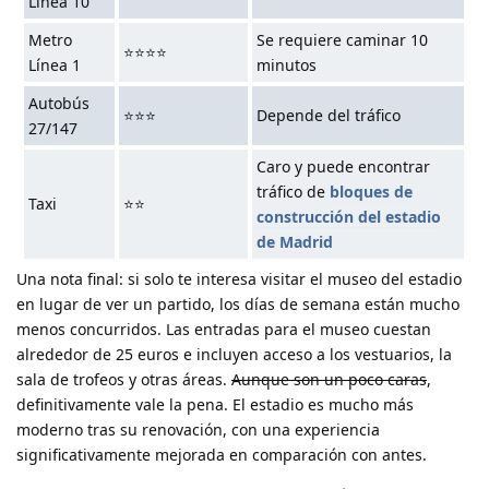
Línea 10
Metro
Se requiere caminar 10
⭐⭐⭐⭐
Línea 1
minutos
Autobús
⭐⭐⭐
Depende del tráfico
27/147
Caro y puede encontrar
tráfico de
bloques de
Taxi
⭐⭐
construcción del estadio
de Madrid
Una nota final: si solo te interesa visitar el museo del estadio
en lugar de ver un partido, los días de semana están mucho
menos concurridos. Las entradas para el museo cuestan
alrededor de 25 euros e incluyen acceso a los vestuarios, la
sala de trofeos y otras áreas.
Aunque son un poco caras
,
definitivamente vale la pena. El estadio es mucho más
moderno tras su renovación, con una experiencia
significativamente mejorada en comparación con antes.