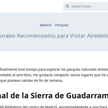
Madrid
Parques
urales Recomendados para Visitar Alreded
 finalmente tuve tiempo para explorar los parques naturales alred
dades al aire libre, me gustaría compartir varios lugares que he v
que planean salidas de fin de semana.
al de la Sierra de Guadarra
 60 kilómetros del centro de Madrid, aproximadamente a una hora