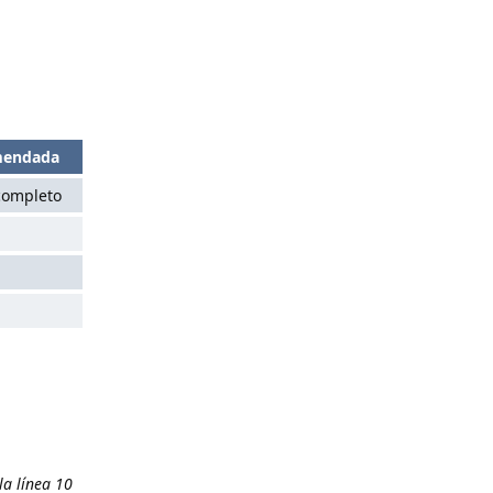
mendada
completo
la línea 10