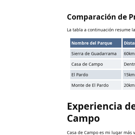
Comparación de Pr
La tabla a continuación resume l
Nombre del Parque
Dista
Sierra de Guadarrama
60km
Casa de Campo
Dentr
El Pardo
15km
Monte de El Pardo
20km
Experiencia d
Campo
Casa de Campo es mi lugar más vi