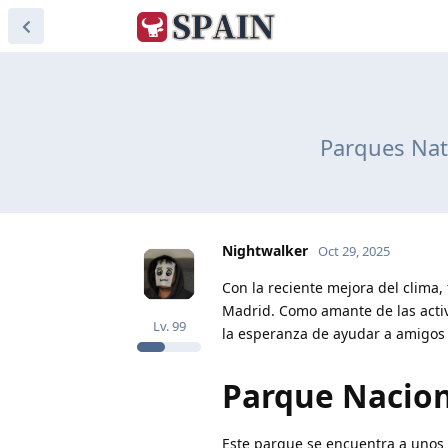
Parques Nat
Nightwalker
Oct 29, 2025
Con la reciente mejora del clima,
Madrid. Como amante de las activi
Lv.
99
la esperanza de ayudar a amigos 
Parque Nacion
Este parque se encuentra a unos