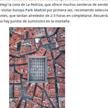
 elegí la zona de La Pedriza, que ofrece muchos senderos de send
i visitas
Europa Park Madrid
por primera vez, recomiendo seleccion
ntes, que tardan alrededor de 2-3 horas en completarse. Recuerda
 no hay puntos de suministro en la montaña.