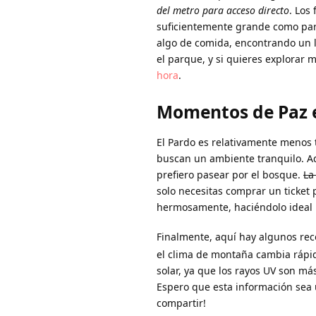
del metro para acceso directo
. Los
suficientemente grande como par
algo de comida, encontrando un lu
el parque, y si quieres explorar 
hora
.
Momentos de Paz e
El Pardo es relativamente menos t
buscan un ambiente tranquilo. A
prefiero pasear por el bosque.
La
solo necesitas comprar un ticket p
hermosamente, haciéndolo ideal p
Finalmente, aquí hay algunos rec
el clima de montaña cambia rápid
solar, ya que los rayos UV son más
Espero que esta información sea 
compartir!