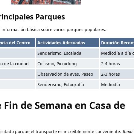
incipales Parques
a información básica sobre varios parques populares:
ncia del Centro
Actividades Adecuadas
Duración Reco
Senderismo, Escalada
Mediodía a día 
o de la ciudad
Ciclismo, Picnicking
2-4 horas
Observación de aves, Paseo
2-3 horas
Senderismo, Fotografía
Mediodía
e Fin de Semana en Casa de
sitado porque el transporte es increíblemente conveniente.
Toma 