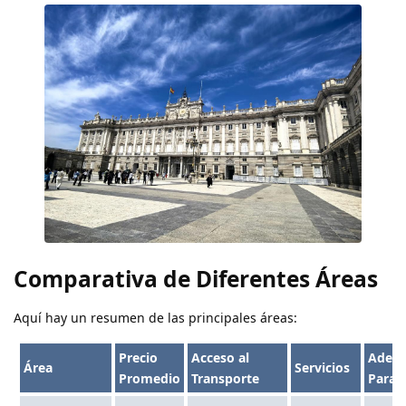
Comparativa de Diferentes Áreas
Aquí hay un resumen de las principales áreas:
Precio
Acceso al
Adec
Área
Servicios
Promedio
Transporte
Para