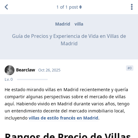
1
of
1
post
Madrid
villa
Guía de Precios y Experiencia de Vida en Villas de
Madrid
#
0
Bearclaw
Oct 26, 2025
Lv.
0
He estado mirando villas en Madrid recientemente y quería
compartir algunas perspectivas sobre el mercado de villas
aquí. Habiendo vivido en Madrid durante varios años, tengo
un entendimiento decente del mercado inmobiliario local,
incluyendo
villas de estilo francés en Madrid
.
Rangos de Precio de Villas