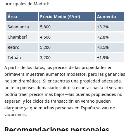
principales de Madrid:
Área
Precio Medio (€/m²)
Aumento
Salamanca
5,800
+3.2%
Chamberí
4,500
+2.8%
Retiro
5,200
+3.5%
Tetuán
3,200
+1.9%
A partir de los datos, los precios de las propiedades en
primavera muestran aumentos modestos, pero las ganancias
no son dramáticas. Si encuentras una propiedad adecuada,
no te lo pienses demasiado sobre si esperar hasta el verano
podría traer precios más bajos—las buenas propiedades no
esperan, y los ciclos de transacción en verano pueden
alargarse ya que muchas personas en España se van de
vacaciones.
Recomendaciones personales