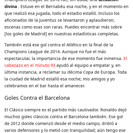
divina
. Estuve en el Bernabéu esa noche, y en el momento en
que realizó esa jugada, todo el estadio estalló. Incluso los
aficionados de la Juventus se levantaron y aplaudieron;
escenas como esas son raras. Puedes encontrar más sobre
[los goles de Madrid] en nuestras estadísticas completas.
También está ese gol contra el Atlético en la final de la
Champions League de 2014. Aunque no fue el más
espectacular, la importancia de ese momento fue inmensa.
El
cabezazo en el minuto 93
ayudó al equipo a empatar y, en
última instancia, a reclamar su décima Copa de Europa. Toda
la ciudad de Madrid estalló esa noche; mis amigos y yo
celebramos en el bar hasta el amanecer.
Goles Contra el Barcelona
El Clásico siempre es el partido más cautivador. Ronaldo dejó
muchos goles clásicos contra el Barcelona también. Ese gol
de 2012 donde comenzó desde el medio campo, dribló a
varios defensores y lo metió con tranquilidad; aún tengo ese