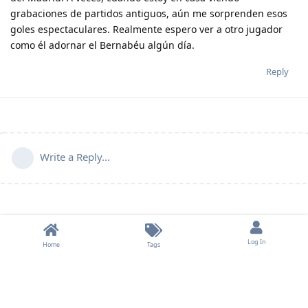
grabaciones de partidos antiguos, aún me sorprenden esos
goles espectaculares. Realmente espero ver a otro jugador
como él adornar el Bernabéu algún día.
Reply
Write a Reply...
Log In
Home
Tags