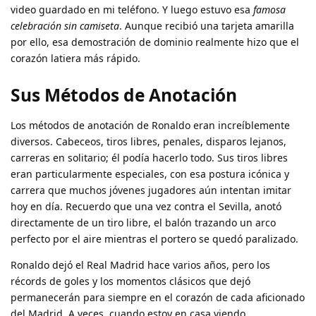
video guardado en mi teléfono. Y luego estuvo esa
famosa
celebración sin camiseta
. Aunque recibió una tarjeta amarilla
por ello, esa demostración de dominio realmente hizo que el
corazón latiera más rápido.
Sus Métodos de Anotación
Los métodos de anotación de Ronaldo eran increíblemente
diversos. Cabeceos, tiros libres, penales, disparos lejanos,
carreras en solitario; él podía hacerlo todo. Sus tiros libres
eran particularmente especiales, con esa postura icónica y
carrera que muchos jóvenes jugadores aún intentan imitar
hoy en día. Recuerdo que una vez contra el Sevilla, anotó
directamente de un tiro libre, el balón trazando un arco
perfecto por el aire mientras el portero se quedó paralizado.
Ronaldo dejó el Real Madrid hace varios años, pero los
récords de goles y los momentos clásicos que dejó
permanecerán para siempre en el corazón de cada aficionado
del Madrid. A veces, cuando estoy en casa viendo