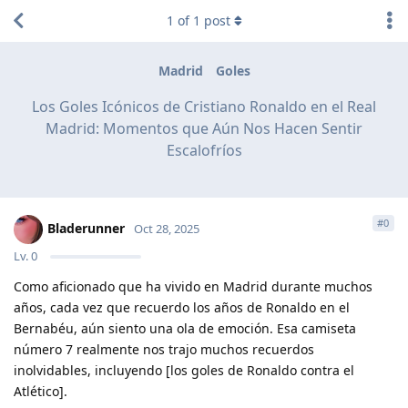
1
of
1
post
Madrid
Goles
Los Goles Icónicos de Cristiano Ronaldo en el Real
Madrid: Momentos que Aún Nos Hacen Sentir
Escalofríos
#
0
Bladerunner
Oct 28, 2025
Lv.
0
Como aficionado que ha vivido en Madrid durante muchos
años, cada vez que recuerdo los años de Ronaldo en el
Bernabéu, aún siento una ola de emoción. Esa camiseta
número 7 realmente nos trajo muchos recuerdos
inolvidables, incluyendo [los goles de Ronaldo contra el
Atlético].