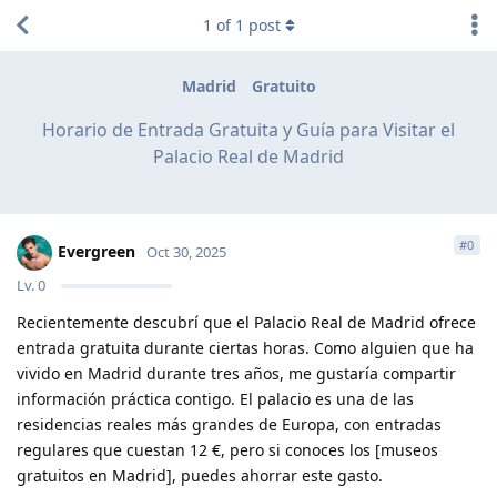
1
of
1
post
Madrid
Gratuito
Horario de Entrada Gratuita y Guía para Visitar el
Palacio Real de Madrid
#
0
Evergreen
Oct 30, 2025
Lv.
0
Recientemente descubrí que el Palacio Real de Madrid ofrece
entrada gratuita durante ciertas horas. Como alguien que ha
vivido en Madrid durante tres años, me gustaría compartir
información práctica contigo. El palacio es una de las
residencias reales más grandes de Europa, con entradas
regulares que cuestan 12 €, pero si conoces los [museos
gratuitos en Madrid], puedes ahorrar este gasto.