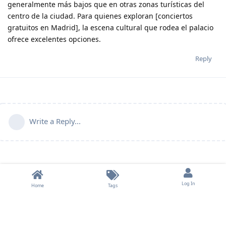
generalmente más bajos que en otras zonas turísticas del
centro de la ciudad. Para quienes exploran [conciertos
gratuitos en Madrid], la escena cultural que rodea el palacio
ofrece excelentes opciones.
Reply
Write a Reply...
Log In
Home
Tags