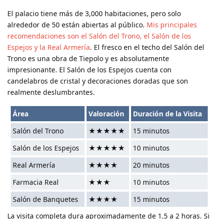
El palacio tiene más de 3,000 habitaciones, pero solo
alrededor de 50 están abiertas al público.
Mis principales
recomendaciones son el Salón del Trono, el Salón de los
Espejos y la Real Armería
. El fresco en el techo del Salón del
Trono es una obra de Tiepolo y es absolutamente
impresionante. El Salón de los Espejos cuenta con
candelabros de cristal y decoraciones doradas que son
realmente deslumbrantes.
Área
Valoración
Duración de la Visita
Salón del Trono
★★★★★
15 minutos
Salón de los Espejos
★★★★★
10 minutos
Real Armería
★★★★
20 minutos
Farmacia Real
★★★
10 minutos
Salón de Banquetes
★★★★
15 minutos
La visita completa dura aproximadamente de 1.5 a 2 horas. Si