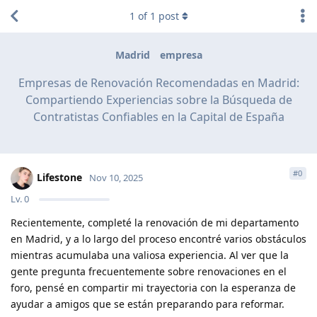
1
of
1
post
Madrid
empresa
Empresas de Renovación Recomendadas en Madrid:
Compartiendo Experiencias sobre la Búsqueda de
Contratistas Confiables en la Capital de España
#
0
Lifestone
Nov 10, 2025
Lv.
0
Recientemente, completé la renovación de mi departamento
en Madrid, y a lo largo del proceso encontré varios obstáculos
mientras acumulaba una valiosa experiencia. Al ver que la
gente pregunta frecuentemente sobre renovaciones en el
foro, pensé en compartir mi trayectoria con la esperanza de
ayudar a amigos que se están preparando para reformar.