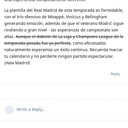
La plantilla del Real Madrid de esta temporada es formidable,
con el trío ofensivo de Mbappé, Vinícius y Bellingham
generando emoción, además de que el veterano Modrić sigue
rindiendo a gran nivel - las esperanzas de campeonato son
altas.
Aunque el doblete de La Liga y Champions League de la
temporada pasada fue ya perfecto
, como aficionados
naturalmente esperamos un éxito continuo. Recuerda marcar
tu calendario y no perderte ningún partido espectacular.
¡Hala Madrid!
Reply
Write a Reply...