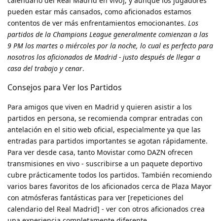
calendario del Real Madrid en vivo], y aunque los jugadores
pueden estar más cansados, como aficionados estamos
contentos de ver más enfrentamientos emocionantes.
Los
partidos de la Champions League generalmente comienzan a las
9 PM los martes o miércoles por la noche, lo cual es perfecto para
nosotros los aficionados de Madrid - justo después de llegar a
casa del trabajo y cenar
.
Consejos para Ver los Partidos
Para amigos que viven en Madrid y quieren asistir a los
partidos en persona, se recomienda comprar entradas con
antelación en el sitio web oficial, especialmente ya que las
entradas para partidos importantes se agotan rápidamente.
Para ver desde casa, tanto Movistar como DAZN ofrecen
transmisiones en vivo - suscribirse a un paquete deportivo
cubre prácticamente todos los partidos. También recomiendo
varios bares favoritos de los aficionados cerca de Plaza Mayor
con atmósferas fantásticas para ver [repeticiones del
calendario del Real Madrid] - ver con otros aficionados crea
una experiencia completamente diferente.