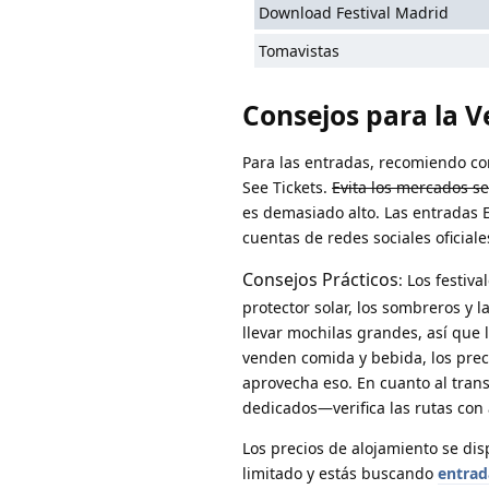
Download Festival Madrid
Tomavistas
Consejos para la V
Para las entradas, recomiendo com
See Tickets.
Evita los mercados s
es demasiado alto. Las entradas E
cuentas de redes sociales oficial
Consejos Prácticos
: Los festi
protector solar, los sombreros y l
llevar mochilas grandes, así que 
venden comida y bebida, los preci
aprovecha eso. En cuanto al trans
dedicados—verifica las rutas con 
Los precios de alojamiento se di
limitado y estás buscando
entrad