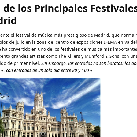
 de los Principales Festivale
drid
mente el festival de música más prestigioso de Madrid, que norma
cipios de julio en la zona del centro de exposiciones IFEMA en Vald
 ha convertido en uno de los festivales de música más importante
sentó grandes artistas como The Killers y Mumford & Sons, con un
ido de primer nivel.
Sin embargo, las entradas no son baratas: los ab
 €, con entradas de un solo día entre 80 y 100 €.