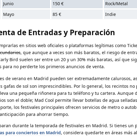
Junio
150 €
Rock/Metal
Mayo
85 €
Indie
enta de Entradas y Preparación
prarlas en sitios web oficiales o plataformas legítimas como Tick
ecundarios
, que aunque a veces son más baratos, el riesgo de entr
arly Bird suelen ser entre un 20 y un 30% más baratas, así que sig
es para no perderte los primeros anuncios de venta.
vales de verano en Madrid pueden ser extremadamente calurosos, as
as gafas de sol son imprescindibles. Por lo general, los recintos no
lleva una pequeña riñonera para tu teléfono y tu cartera. Aunque 
os son el doble; Mad Cool permite llevar botellas de agua selladas
porte, los festivales principales ofrecen servicios de metro o auto
anticipación para ahorrar tiempo.
sparan durante la temporada de festivales en Madrid. Si tienes un
as para conciertos en Madrid
, considera quedarte en áreas más al