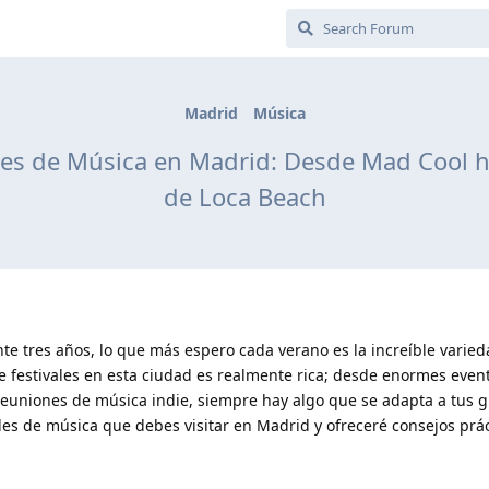
Madrid
Música
les de Música en Madrid: Desde Mad Cool h
de Loca Beach
te tres años, lo que más espero cada verano es la increíble varie
de festivales en esta ciudad es realmente rica; desde enormes even
euniones de música indie, siempre hay algo que se adapta a tus g
les de música que debes visitar en Madrid y ofreceré consejos prá