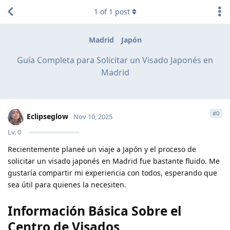
1
of
1
post
Madrid
Japón
Guía Completa para Solicitar un Visado Japonés en
Madrid
#
0
Eclipseglow
Nov 10, 2025
Lv.
0
Recientemente planeé un viaje a Japón y el proceso de
solicitar un visado japonés en Madrid fue bastante fluido. Me
gustaría compartir mi experiencia con todos, esperando que
sea útil para quienes la necesiten.
Información Básica Sobre el
Centro de Visados