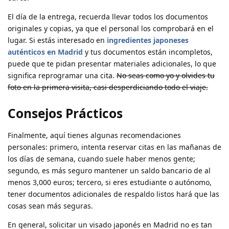
El día de la entrega, recuerda llevar todos los documentos
originales y copias, ya que el personal los comprobará en el
lugar. Si estás interesado en
ingredientes japoneses
auténticos en Madrid
y tus documentos están incompletos,
puede que te pidan presentar materiales adicionales, lo que
significa reprogramar una cita.
No seas como yo y olvides tu
foto en la primera visita, casi desperdiciando todo el viaje.
Consejos Prácticos
Finalmente, aquí tienes algunas recomendaciones
personales: primero, intenta reservar citas en las mañanas de
los días de semana, cuando suele haber menos gente;
segundo, es más seguro mantener un saldo bancario de al
menos 3,000 euros; tercero, si eres estudiante o autónomo,
tener documentos adicionales de respaldo listos hará que las
cosas sean más seguras.
En general, solicitar un visado japonés en Madrid no es tan