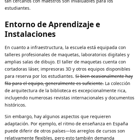
tan cercanos con maestros son invaluables para los
estudiantes.
Entorno de Aprendizaje e
Instalaciones
En cuanto a infraestructura, la escuela está equipada con
talleres profesionales de maquetas, laboratorios digitales y
amplias salas de dibujo. El taller de maquetas cuenta con
cortadoras láser, impresoras 3D y otros equipos disponibles
para reserva por los estudiantes.
Si bien ocasionalmente hay
fila para el equipo, generalmente es suficiente.
La colección
de arquitectura de la biblioteca es excepcionalmente rica,
incluyendo numerosas revistas internacionales y documentos
históricos.
Sin embargo, hay algunos aspectos que requieren
adaptación. Por ejemplo, el ritmo de enseñanza en España
puede diferir de otros países—los arreglos de cursos son
relativamente flexibles, pero esto también demanda