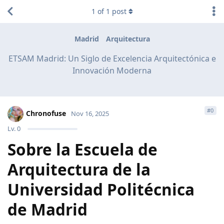
1
of
1
post
Madrid
Arquitectura
ETSAM Madrid: Un Siglo de Excelencia Arquitectónica e
Innovación Moderna
#
0
Chronofuse
Nov 16, 2025
Lv.
0
Sobre la Escuela de
Arquitectura de la
Universidad Politécnica
de Madrid