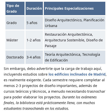
Tipo de
Duración
Principales Especializaciones
Grado
Diseño Arquitectónico, Planificación
Grado
5 años
Urbana
Restauración Arquitectónica,
Máster
1-2 años
Arquitectura Sostenible, Diseño de
Paisaje
Teoría Arquitectónica, Tecnología
Doctorado
3-4 años
de Edificación
Sin embargo, debo advertirte que la carga de trabajo aquí,
incluyendo estudios sobre
los edificios inclinados de Madrid
,
es realmente exigente. Cada semestre requiere completar al
menos 2-3 proyectos de diseño importantes, además de
cursos teóricos y técnicos, a menudo necesitando trasnochar
para poder elaborar los proyectos.
Durante los exámenes
finales, la biblioteca está prácticamente llena, con muchos
estudiantes trasnochando en los estudios.