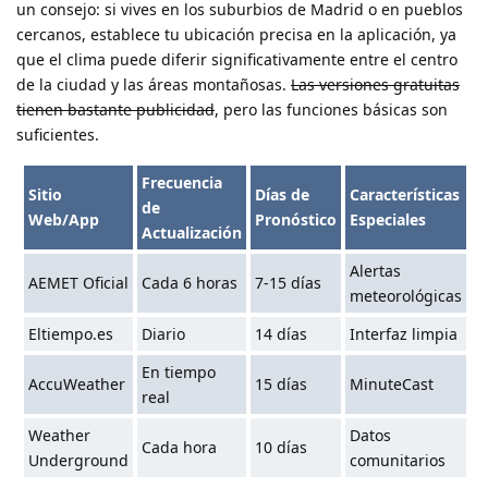
un consejo: si vives en los suburbios de Madrid o en pueblos
cercanos, establece tu ubicación precisa en la aplicación, ya
que el clima puede diferir significativamente entre el centro
de la ciudad y las áreas montañosas.
Las versiones gratuitas
tienen bastante publicidad
, pero las funciones básicas son
suficientes.
Frecuencia
Sitio
Días de
Características
de
Web/App
Pronóstico
Especiales
Actualización
Alertas
AEMET Oficial
Cada 6 horas
7-15 días
meteorológicas
Eltiempo.es
Diario
14 días
Interfaz limpia
En tiempo
AccuWeather
15 días
MinuteCast
real
Weather
Datos
Cada hora
10 días
Underground
comunitarios