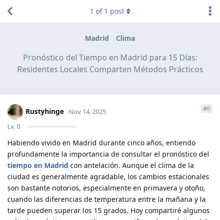
1
of
1
post
Madrid
Clima
Pronóstico del Tiempo en Madrid para 15 Días:
Residentes Locales Comparten Métodos Prácticos
#
0
Rustyhinge
Nov 14, 2025
Lv.
0
Habiendo vivido en Madrid durante cinco años, entiendo
profundamente la importancia de consultar el pronóstico del
tiempo en Madrid
con antelación. Aunque el clima de la
ciudad es generalmente agradable, los cambios estacionales
son bastante notorios, especialmente en primavera y otoño,
cuando las diferencias de temperatura entre la mañana y la
tarde pueden superar los 15 grados. Hoy compartiré algunos