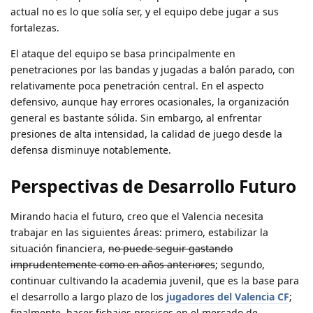
actual no es lo que solía ser, y el equipo debe jugar a sus
fortalezas.
El ataque del equipo se basa principalmente en
penetraciones por las bandas y jugadas a balón parado, con
relativamente poca penetración central. En el aspecto
defensivo, aunque hay errores ocasionales, la organización
general es bastante sólida. Sin embargo, al enfrentar
presiones de alta intensidad, la calidad de juego desde la
defensa disminuye notablemente.
Perspectivas de Desarrollo Futuro
Mirando hacia el futuro, creo que el Valencia necesita
trabajar en las siguientes áreas: primero, estabilizar la
situación financiera,
no puede seguir gastando
imprudentemente como en años anteriores
; segundo,
continuar cultivando la academia juvenil, que es la base para
el desarrollo a largo plazo de los
jugadores del Valencia CF
;
finalmente, hacer fichajes precisos en el mercado de