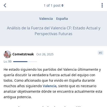
1
of
1
post
Valencia
España
Análisis de la Fuerza del Valencia CF: Estado Actual y
Perspectivas Futuras
#
0
Cometstreak
Oct 26, 2025
Lv.
99
He estado siguiendo los partidos del Valencia últimamente y
quería discutir la verdadera fuerza actual del equipo con
todos. Como aficionado que ha vivido en España durante
muchos años siguiendo
Valencia
, siento que es necesario
analizar objetivamente dónde se encuentra actualmente esta
antigua potencia.