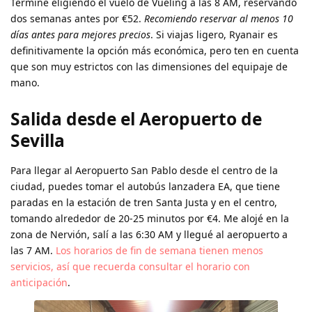
Terminé eligiendo el vuelo de Vueling a las 8 AM, reservando
dos semanas antes por €52.
Recomiendo reservar al menos 10
días antes para mejores precios
. Si viajas ligero, Ryanair es
definitivamente la opción más económica, pero ten en cuenta
que son muy estrictos con las dimensiones del equipaje de
mano.
Salida desde el Aeropuerto de
Sevilla
Para llegar al Aeropuerto San Pablo desde el centro de la
ciudad, puedes tomar el autobús lanzadera EA, que tiene
paradas en la estación de tren Santa Justa y en el centro,
tomando alrededor de 20-25 minutos por €4. Me alojé en la
zona de Nervión, salí a las 6:30 AM y llegué al aeropuerto a
las 7 AM.
Los horarios de fin de semana tienen menos
servicios, así que recuerda consultar el horario con
anticipación
.