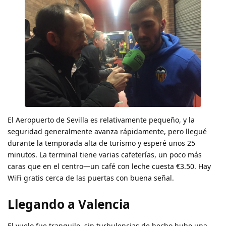
El Aeropuerto de Sevilla es relativamente pequeño, y la
seguridad generalmente avanza rápidamente, pero llegué
durante la temporada alta de turismo y esperé unos 25
minutos. La terminal tiene varias cafeterías, un poco más
caras que en el centro—un café con leche cuesta €3.50. Hay
WiFi gratis cerca de las puertas con buena señal.
Llegando a Valencia
El vuelo fue tranquilo,
sin turbulencias
de hecho hubo una