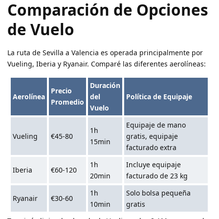
Comparación de Opciones
de Vuelo
La ruta de Sevilla a Valencia es operada principalmente por
Vueling, Iberia y Ryanair. Comparé las diferentes aerolíneas:
Duración
Precio
Aerolínea
del
Política de Equipaje
Promedio
Vuelo
Equipaje de mano
1h
Vueling
€45-80
gratis, equipaje
15min
facturado extra
1h
Incluye equipaje
Iberia
€60-120
20min
facturado de 23 kg
1h
Solo bolsa pequeña
Ryanair
€30-60
10min
gratis