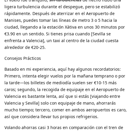
ligera turbulencia durante el despegue, pero se estabilizó
rápidamente. Después de aterrizar en el Aeropuerto de
Manises, puedes tomar las líneas de metro 3 o 5 hacia la
ciudad, llegando a la estación Xàtiva en unos 30 minutos por
€3.90 en un sentido. Si tienes prisa cuando [Sevilla se
enfrenta a Valencia], un taxi al centro de la ciudad cuesta
alrededor de €20-25.
Consejos Prácticos
Basado en mi experiencia, aquí hay algunos recordatorios:
Primero, intenta elegir vuelos por la mañana temprano o por
la tarde—los billetes de mediodía suelen ser €10-15 más
caros; segundo, la recogida de equipaje en el Aeropuerto de
Valencia es bastante lenta, así que si estás [viajando entre
Valencia y Sevilla] solo con equipaje de mano, ahorrarás
mucho tiempo; tercero, comer en ambos aeropuertos es caro,
así que considera llevar tus propios refrigerios.
Volando ahorras casi 3 horas en comparación con el tren de