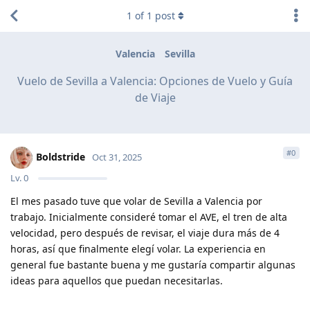
1
of
1
post
Valencia
Sevilla
Vuelo de Sevilla a Valencia: Opciones de Vuelo y Guía
de Viaje
#
0
Boldstride
Oct 31, 2025
Lv.
0
El mes pasado tuve que volar de Sevilla a Valencia por
trabajo. Inicialmente consideré tomar el AVE, el tren de alta
velocidad, pero después de revisar, el viaje dura más de 4
horas, así que finalmente elegí volar. La experiencia en
general fue bastante buena y me gustaría compartir algunas
ideas para aquellos que puedan necesitarlas.