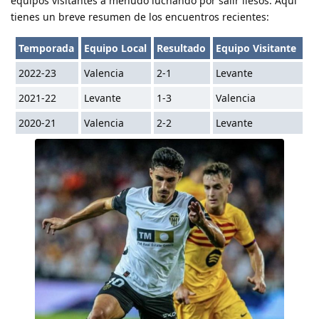
equipos visitantes a menudo luchando por salir ilesos. Aquí
tienes un breve resumen de los encuentros recientes:
Temporada
Equipo Local
Resultado
Equipo Visitante
2022-23
Valencia
2-1
Levante
2021-22
Levante
1-3
Valencia
2020-21
Valencia
2-2
Levante