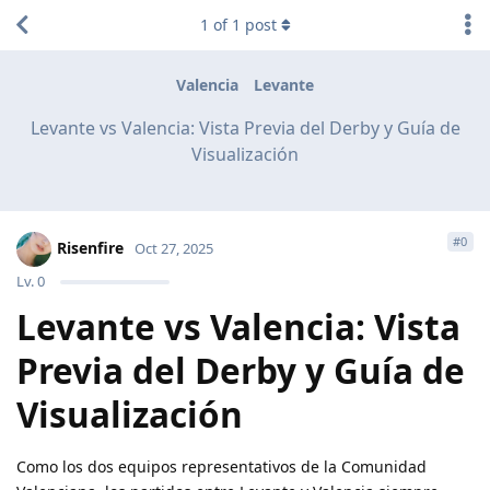
1
of
1
post
Valencia
Levante
Levante vs Valencia: Vista Previa del Derby y Guía de
Visualización
#
0
Risenfire
Oct 27, 2025
Lv.
0
Levante vs Valencia: Vista
Previa del Derby y Guía de
Visualización
Como los dos equipos representativos de la Comunidad