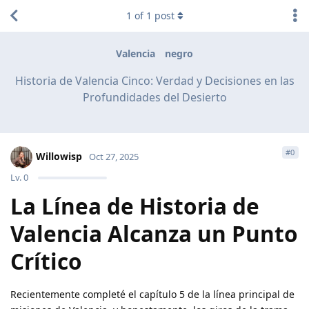
1
of
1
post
Valencia
negro
Historia de Valencia Cinco: Verdad y Decisiones en las
Profundidades del Desierto
#
0
Willowisp
Oct 27, 2025
Lv.
0
La Línea de Historia de
Valencia Alcanza un Punto
Crítico
Recientemente completé el capítulo 5 de la línea principal de