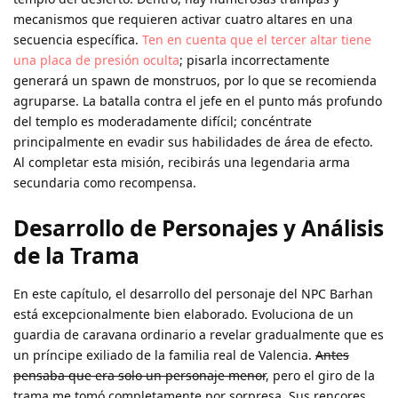
mecanismos que requieren activar cuatro altares en una
secuencia específica.
Ten en cuenta que el tercer altar tiene
una placa de presión oculta
; pisarla incorrectamente
generará un spawn de monstruos, por lo que se recomienda
agruparse. La batalla contra el jefe en el punto más profundo
del templo es moderadamente difícil; concéntrate
principalmente en evadir sus habilidades de área de efecto.
Al completar esta misión, recibirás una legendaria arma
secundaria como recompensa.
Desarrollo de Personajes y Análisis
de la Trama
En este capítulo, el desarrollo del personaje del NPC Barhan
está excepcionalmente bien elaborado. Evoluciona de un
guardia de caravana ordinario a revelar gradualmente que es
un príncipe exiliado de la familia real de Valencia.
Antes
pensaba que era solo un personaje menor
, pero el giro de la
trama me tomó completamente por sorpresa. Sus rencores