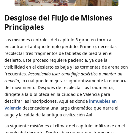
Desglose del Flujo de Misiones
Principales
Las misiones centrales del capítulo 5 giran en torno a
encontrar el antiguo templo perdido. Primero, necesitas
recolectar tres fragmentos de tabletas de piedra en el
desierto. Este proceso requiere paciencia, ya que la
visibilidad en el desierto es baja y las tormentas de arena son
frecuentes.
Recomiendo usar camuflaje desértico o montar un
camello
, lo cual puede mejorar significativamente la eficiencia
del movimiento. Después de recolectar los fragmentos,
dirígete a la biblioteca en la Ciudad de Valencia para
descifrar las inscripciones. Aquí es donde
inmuebles en
Valencia
desencadena una larga cinemática que narra el
auge y la caída de la antigua civilización Aal.
La siguiente misión es el clímax del capítulo: infiltrarse en el
templo del desierto. Dentro, hay numerosas trampas y