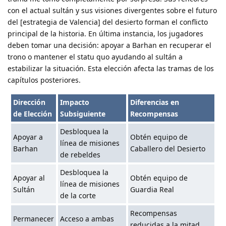
con el actual sultán y sus visiones divergentes sobre el futuro
del [estrategia de Valencia] del desierto forman el conflicto
principal de la historia. En última instancia, los jugadores
deben tomar una decisión: apoyar a Barhan en recuperar el
trono o mantener el statu quo ayudando al sultán a
estabilizar la situación. Esta elección afecta las tramas de los
capítulos posteriores.
Dirección
Impacto
Diferencias en
de Elección
Subsiguiente
Recompensas
Desbloquea la
Apoyar a
Obtén equipo de
línea de misiones
Barhan
Caballero del Desierto
de rebeldes
Desbloquea la
Apoyar al
Obtén equipo de
línea de misiones
Sultán
Guardia Real
de la corte
Recompensas
Permanecer
Acceso a ambas
reducidas a la mitad