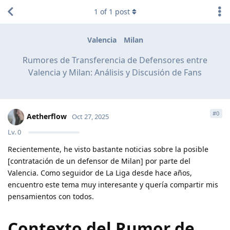
1
of
1
post
Valencia
Milan
Rumores de Transferencia de Defensores entre
Valencia y Milan: Análisis y Discusión de Fans
#
0
Aetherflow
Oct 27, 2025
Lv.
0
Recientemente, he visto bastante noticias sobre la posible
[contratación de un defensor de Milan] por parte del
Valencia. Como seguidor de La Liga desde hace años,
encuentro este tema muy interesante y quería compartir mis
pensamientos con todos.
Contexto del Rumor de