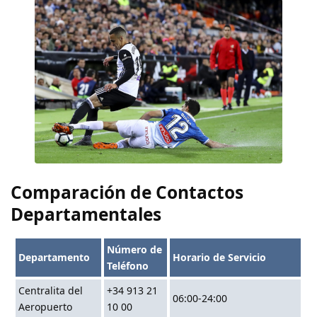
Comparación de Contactos
Departamentales
Número de
Departamento
Horario de Servicio
Teléfono
Centralita del
+34 913 21
06:00-24:00
Aeropuerto
10 00