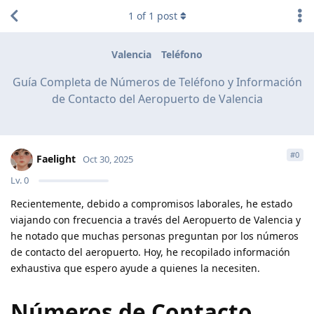
1
of
1
post
Valencia
Teléfono
Guía Completa de Números de Teléfono y Información
de Contacto del Aeropuerto de Valencia
#
0
Faelight
Oct 30, 2025
Lv.
0
Recientemente, debido a compromisos laborales, he estado
viajando con frecuencia a través del Aeropuerto de Valencia y
he notado que muchas personas preguntan por los números
de contacto del aeropuerto. Hoy, he recopilado información
exhaustiva que espero ayude a quienes la necesiten.
Números de Contacto