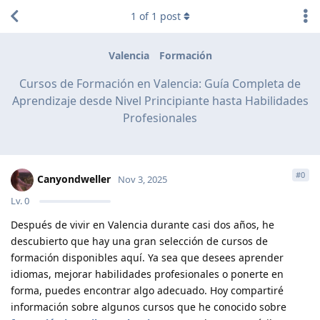
1
of
1
post
Valencia
Formación
Cursos de Formación en Valencia: Guía Completa de
Aprendizaje desde Nivel Principiante hasta Habilidades
Profesionales
#
0
Canyondweller
Nov 3, 2025
Lv.
0
Después de vivir en Valencia durante casi dos años, he
descubierto que hay una gran selección de cursos de
formación disponibles aquí. Ya sea que desees aprender
idiomas, mejorar habilidades profesionales o ponerte en
forma, puedes encontrar algo adecuado. Hoy compartiré
información sobre algunos cursos que he conocido sobre