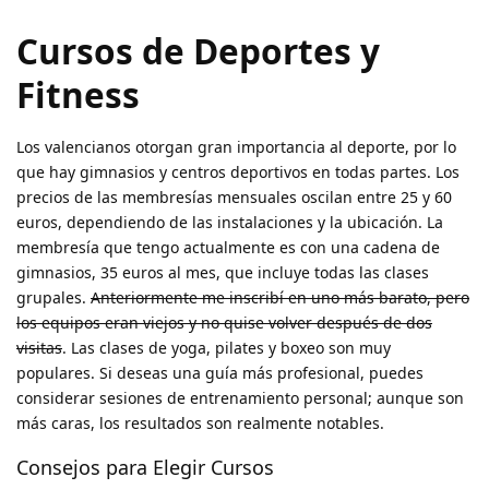
Cursos de Deportes y
Fitness
Los valencianos otorgan gran importancia al deporte, por lo
que hay gimnasios y centros deportivos en todas partes. Los
precios de las membresías mensuales oscilan entre 25 y 60
euros, dependiendo de las instalaciones y la ubicación. La
membresía que tengo actualmente es con una cadena de
gimnasios, 35 euros al mes, que incluye todas las clases
grupales.
Anteriormente me inscribí en uno más barato, pero
los equipos eran viejos y no quise volver después de dos
visitas
. Las clases de yoga, pilates y boxeo son muy
populares. Si deseas una guía más profesional, puedes
considerar sesiones de entrenamiento personal; aunque son
más caras, los resultados son realmente notables.
Consejos para Elegir Cursos