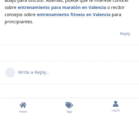
abajo para discutir. Además, puede que te interese conocer
sobre
entrenamiento para maratón en Valencia
o recibir
consejos sobre
entrenamiento fitness en Valencia
para
principiantes.
Reply
Write a Reply...
Log In
Home
Tags