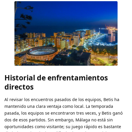
Historial de enfrentamientos
directos
Al revisar los encuentros pasados de los equipos, Betis ha
mantenido una clara ventaja como local. La temporada
pasada, los equipos se encontraron tres veces, y Betis ganó
dos de esos partidos. Sin embargo, Málaga no está sin
oportunidades como visitante; su juego rápido es bastante