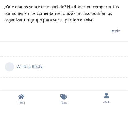
¿Qué opinas sobre este partido? No dudes en compartir tus
opiniones en los comentarios; quizás incluso podríamos
organizar un grupo para ver el partido en vivo.
Reply
Write a Reply...
Log In
Home
Tags