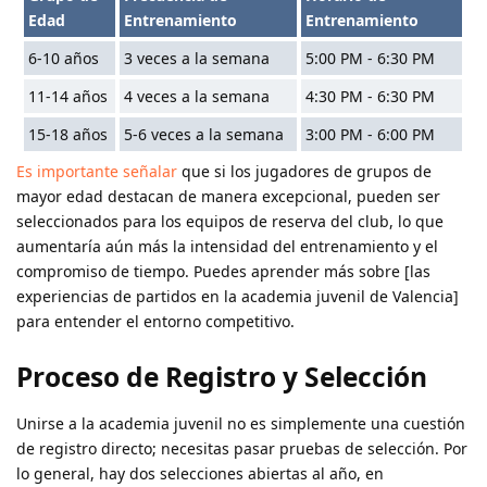
Edad
Entrenamiento
Entrenamiento
6-10 años
3 veces a la semana
5:00 PM - 6:30 PM
11-14 años
4 veces a la semana
4:30 PM - 6:30 PM
15-18 años
5-6 veces a la semana
3:00 PM - 6:00 PM
Es importante señalar
que si los jugadores de grupos de
mayor edad destacan de manera excepcional, pueden ser
seleccionados para los equipos de reserva del club, lo que
aumentaría aún más la intensidad del entrenamiento y el
compromiso de tiempo. Puedes aprender más sobre [las
experiencias de partidos en la academia juvenil de Valencia]
para entender el entorno competitivo.
Proceso de Registro y Selección
Unirse a la academia juvenil no es simplemente una cuestión
de registro directo; necesitas pasar pruebas de selección. Por
lo general, hay dos selecciones abiertas al año, en