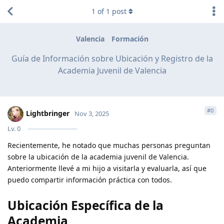
1
of
1
post
Valencia
Formación
Guía de Información sobre Ubicación y Registro de la
Academia Juvenil de Valencia
#
0
Lightbringer
Nov 3, 2025
Lv.
0
Recientemente, he notado que muchas personas preguntan
sobre la ubicación de la academia juvenil de Valencia.
Anteriormente llevé a mi hijo a visitarla y evaluarla, así que
puedo compartir información práctica con todos.
Ubicación Específica de la
Academia