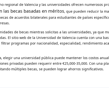
rno regional de Valencia y las universidades ofrecen numerosos p
 las becas basadas en méritos
, que pueden reducir la ma
ecas de acuerdos bilaterales para estudiantes de países específic
resas.
nidades de becas mientras solicitas a las universidades, ya que m
padas. El sitio web de la Universidad de Valencia cuenta con una ba
filtrar programas por nacionalidad, especialidad, rendimiento ac
a, elegir una universidad pública puede mantener los costos anual
ciones privadas pueden requerir entre €25,000-35,000. Con una pla
tando múltiples becas, se pueden lograr ahorros significativos.