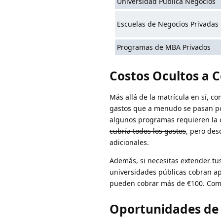
Universidad Pública Negocios
Escuelas de Negocios Privadas
Programas de MBA Privados
Costos Ocultos a 
Más allá de la matrícula en sí, c
gastos que a menudo se pasan por
algunos programas requieren la 
cubría todos los gastos
, pero des
adicionales.
Además, si necesitas extender tus 
universidades públicas cobran ap
pueden cobrar más de €100. Compl
Oportunidades de 