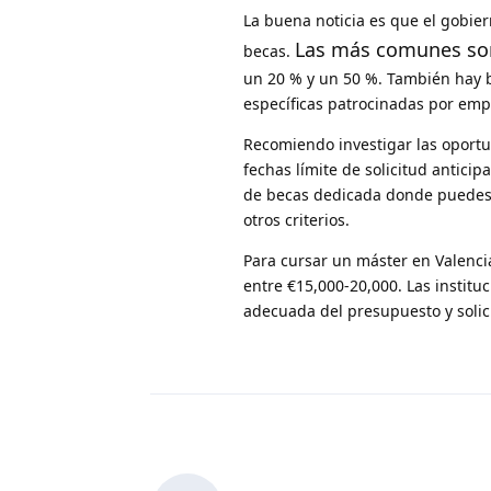
La buena noticia es que el gobie
Las más comunes son
becas.
un 20 % y un 50 %. También hay b
específicas patrocinadas por emp
Recomiendo investigar las oportu
fechas límite de solicitud antici
de becas dedicada donde puedes 
otros criterios.
Para cursar un máster en Valenci
entre €15,000-20,000. Las institu
adecuada del presupuesto y solici