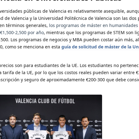
iversidades públicas de Valencia es relativamente asequible, aunq
 de Valencia y la Universidad Politécnica de Valencia son las dos 
 en términos generales,
los programas de máster en humanidades 
 €1,500-2,500 por año
, mientras que los programas de STEM son l
3,500. Los programas de negocios y MBA pueden costar aún más, 
00, como se menciona en esta
guía de solicitud de máster de la Un
recios son para estudiantes de la UE. Los estudiantes no perteneci
a tarifa de la UE, por lo que los costos reales pueden variar entre 
nscripción y seguro de aproximadamente €200-300 que debe consi