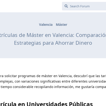
Valencia
Máster
trículas de Máster en Valencia: Comparació
Estrategias para Ahorrar Dinero
a solicitar programas de máster en Valencia, descubrí que las tar
plejas, con variaciones significativas entre diferentes universida
tiempo considerable recopilando información, me gustaría compar
rícula en Universidades Públicas