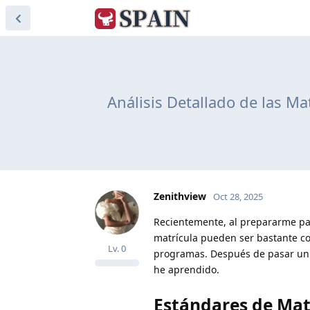
Análisis Detallado de las Ma
Zenithview
Oct 28, 2025
Recientemente, al prepararme par
matrícula pueden ser bastante com
Lv.
0
programas. Después de pasar un 
he aprendido.
Estándares de Mat