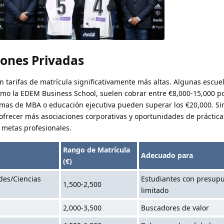
ciones Privadas
 tarifas de matrícula significativamente más altas. Algunas escue
omo la EDEM Business School, suelen cobrar entre €8,000-15,000 p
mas de MBA o educación ejecutiva pueden superar los €20,000. S
 ofrecer más asociaciones corporativas y oportunidades de práctica
 metas profesionales.
Rango de Matrícula
Adecuado para
(€)
des/Ciencias
Estudiantes con presup
1,500-2,500
limitado
2,000-3,500
Buscadores de valor