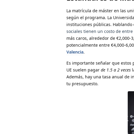
La matrícula de máster en las un
según el programa. La Universidad
instituciones públicas. Hablando
sociales tienen un costo de entre
más caros, alrededor de €2,000-
potencialmente entre €4,000-6,0
Valencia
.
Es importante señalar que estos p
UE suelen pagar
de 1.5 a 2 veces
l
Además, hay una tasa anual de i
tu presupuesto.