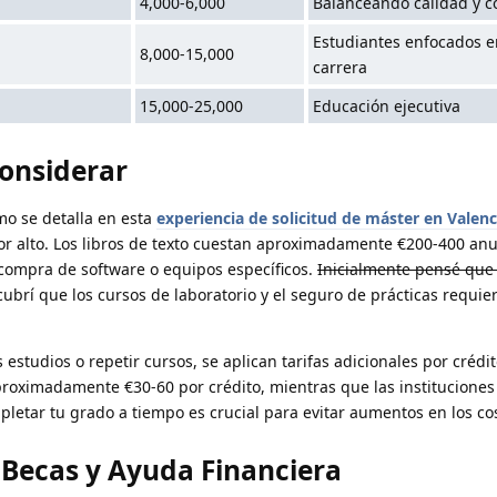
4,000-6,000
Balanceando calidad y c
Estudiantes enfocados e
8,000-15,000
carrera
15,000-25,000
Educación ejecutiva
Considerar
omo se detalla en esta
experiencia de solicitud de máster en Valenc
 alto. Los libros de texto cuestan aproximadamente €200-400 anu
compra de software o equipos específicos.
Inicialmente pensé que 
cubrí que los cursos de laboratorio y el seguro de prácticas requi
estudios o repetir cursos, se aplican tarifas adicionales por crédit
roximadamente €30-60 por crédito, mientras que las instituciones
etar tu grado a tiempo es crucial para evitar aumentos en los co
Becas y Ayuda Financiera