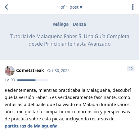
1
of
1
post
Málaga
Danza
Tutorial de Malagueña Faber 5: Una Guía Completa
desde Principiante hasta Avanzado
#
0
Cometstreak
Oct 30, 2025
Lv.
99
Recientemente, mientras practicaba la Malagueña, descubrí
que la versión Faber 5 es verdaderamente fascinante. Como
entusiasta del baile que ha vivido en Málaga durante varios
años, me gustaría compartir mi comprensión y perspectivas
de práctica sobre esta pieza, incluyendo recursos de
partituras de Malagueña
.