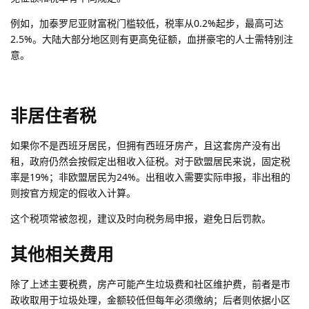
例如，加泰罗尼亚财富税门槛较低，税率从0.2%起步，最高可达
2.5%。大陆大部分地区则有更高免征额，血拼豪宅的人士需特别注
意。
非居住者税
如果你不是西班牙居民，但拥有西班牙房产，且这套房产没有出
租，政府仍然会按假定出租收入征税。对于欧盟居民来说，固定税
率是19%；非欧盟居民为24%。出租收入需要实际申报，非出租的
则按官方规定的假收入计算。
这个税项常被忽视，建议及时向税务局申报，避免日后罚款。
其他相关费用
除了上述主要税费，房产可能产生垃圾费和社区维护费，前者是市
政收取用于垃圾处理，金额较低但每年必须缴纳；后者则依据小区