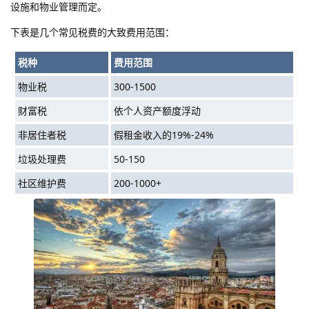
设施和物业管理而定。
下表是几个常见税费的大致费用范围：
税种
费用范围
物业税
300-1500
财富税
依个人资产额度浮动
非居住者税
假租金收入的19%-24%
垃圾处理费
50-150
社区维护费
200-1000+