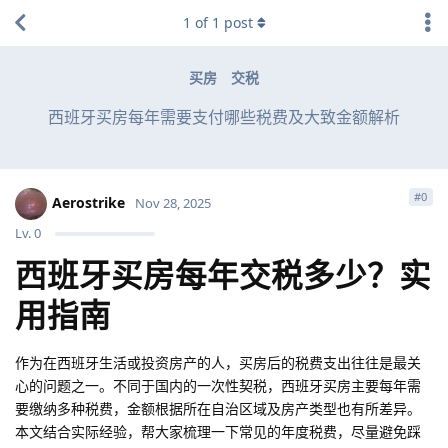
1
of
1
post
买房
交税
西班牙买房每年需要支付哪些税费及大致金额解析
#
0
Aerostrike
Nov 28, 2025
Lv.
0
西班牙买房每年交税多少？实
用指南
作为在西班牙生活或投资房产的人，买房后的税费支出往往是最关
心的问题之一。不同于国内的一次性契税，西班牙买房主要每年需
要缴纳多种税费，金额根据所在自治区域及房产类型也有所差异。
本文结合实际经验，帮大家梳理一下常见的年度税费，尽量避免踩