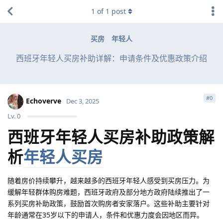
1
of
1
post
买房
年轻人
西班牙年轻人买房补助详解：申请条件及优惠政策介绍
#
0
Echoverve
Dec 3, 2025
Lv.
0
西班牙年轻人买房补助政策解
析
年轻人买房
随着房价持续攀升，越来越多的西班牙年轻人感受到买房压力。为
缓解年轻群体购房难题，西班牙政府及部分地方政府陆续推出了一
系列买房补助政策，鼓励首次购房者安家落户。这些补助主要针对
年龄通常在35岁以下的申请人，条件和优惠力度会因地区而异。