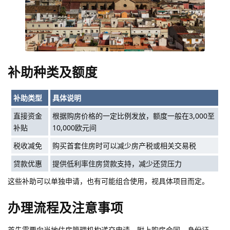
补助种类及额度
补助类型
具体说明
直接资金
根据购房价格的一定比例发放，额度一般在3,000至
补贴
10,000欧元间
税收减免
购买首套住房时可以减少房产税或相关交易税
贷款优惠
提供低利率住房贷款支持，减少还贷压力
这些补助可以单独申请，也有可能组合使用，视具体项目而定。
办理流程及注意事项
首先需要向当地住房管理机构递交申请，附上购房合同、身份证