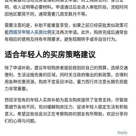
明、收入证明等必要材料。申请通过后会进入审批阶段，流程时间
因地区繁简不同，通常需要几周至数月不等。
需要注意的是，补助不能重复享受，如果之前已经获批类似政策可
能
西班牙年轻人买房比例
无法再次申请。此外，购房完成后通常会
有相应的使用及持有年限要求，避免短期转手或非自住行为。
适合年轻人的买房策略建议
除了申请补助，建议年轻购房者提前规划好自己的预算，选择交通
便利、生活设施完善的区域，同时关注政府推出的新政策，合理利
用各种优惠资源。购房不宜盲目冲动，量力而行并注意长期负担能
力非常重要。
西班牙现有的年轻人买房补助为首次购房提供了宝贵支持，尽管政
策细节各地不同，但对缓解购房压力、促进年轻人稳定生活有积极
意义。希望这些信息对正在考察购房的朋友有所帮助，欢迎分享你
们的心得与问题。
Reply