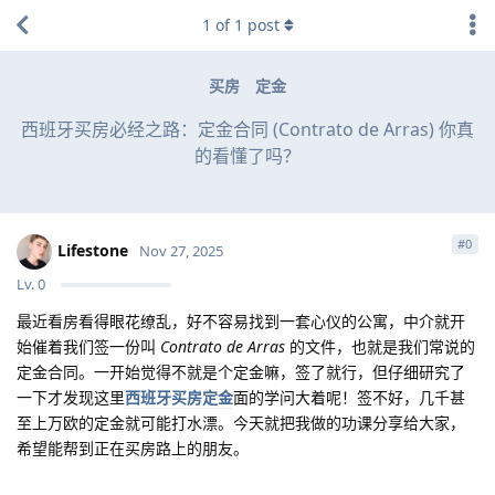
1
of
1
post
买房
定金
西班牙买房必经之路：定金合同 (Contrato de Arras) 你真
的看懂了吗？
#
0
Lifestone
Nov 27, 2025
Lv.
0
最近看房看得眼花缭乱，好不容易找到一套心仪的公寓，中介就开
始催着我们签一份叫
Contrato de Arras
的文件，也就是我们常说的
定金合同。一开始觉得不就是个定金嘛，签了就行，但仔细研究了
一下才发现这里
西班牙买房定金
面的学问大着呢！签不好，几千甚
至上万欧的定金就可能打水漂。今天就把我做的功课分享给大家，
希望能帮到正在买房路上的朋友。