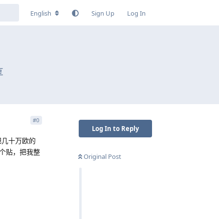
English
Sign Up
Log In
享
#
0
Log In to Reply
把几十万欧的
个贴，把我整
Original Post