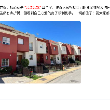
美方案，核心就是
“合法合规”
四个字。建议大家根据自己的资金情况和时
虽然有点折腾，但看到自己心爱的房子顺利到手，一切都值了！祝大家都