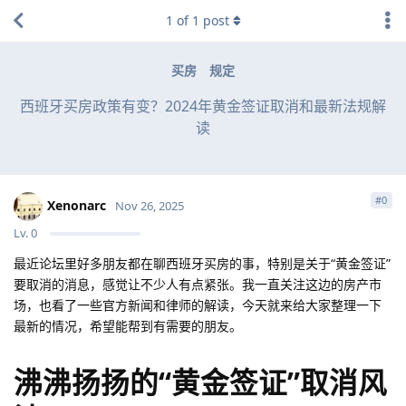
1
of
1
post
买房
规定
西班牙买房政策有变？2024年黄金签证取消和最新法规解
读
#
0
Xenonarc
Nov 26, 2025
Lv.
0
最近论坛里好多朋友都在聊西班牙买房的事，特别是关于“黄金签证”
要取消的消息，感觉让不少人有点紧张。我一直关注这边的房产市
场，也看了一些官方新闻和律师的解读，今天就来给大家整理一下
最新的情况，希望能帮到有需要的朋友。
沸沸扬扬的“黄金签证”取消风