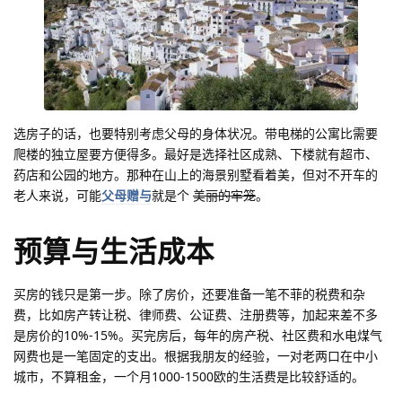
选房子的话，也要特别考虑父母的身体状况。带电梯的公寓比需要
爬楼的独立屋要方便得多。最好是选择社区成熟、下楼就有超市、
药店和公园的地方。那种在山上的海景别墅看着美，但对不开车的
老人来说，可能
父母赠与
就是个
美丽的牢笼
。
预算与生活成本
买房的钱只是第一步。除了房价，还要准备一笔不菲的税费和杂
费，比如房产转让税、律师费、公证费、注册费等，加起来差不多
是房价的10%-15%。买完房后，每年的房产税、社区费和水电煤气
网费也是一笔固定的支出。根据我朋友的经验，一对老两口在中小
城市，不算租金，一个月1000-1500欧的生活费是比较舒适的。