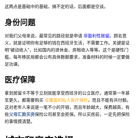
这两点是基础中的基础，搞不定的话，后面都是空谈。
身份问题
对我们父母来说，最常见的路径就是申请
非盈利性居留
。顾名思
义，就是证明你有足够的钱在西班牙生活，不需要工作。关键是证
明“被动收入”，比如国内的退休金、房租收入等等。这个是硬性门
槛，每年移民局都会公布具体数额要求，准备材料的时候一定要做
足功课。
医疗保障
拿到居留卡不等于立刻就能享受西班牙的公立医疗。通常第一年甚
至更久，都需要购买
全覆盖的私人医疗保险
，而且不能有共付额。
这对老年人来说是一笔不小的开销，而且年龄越大，保费越高，有
些
父母汇款买房
保险公司甚至会拒保。所以买房前，一定先把保险
的事情摸清楚。