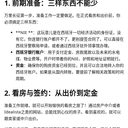
1. 前期准备：三样东西不能少
万里长征第一步，准备工作一定要做足。在正式看房和出价前，你
必须搞定三样东西：
**NIE **：这玩意儿是在西班牙一切经济活动的身份证，没
有它，你连银行账户都开不了，更别提签合同了。可以直接在
西班牙警察局申请，或者通过西班牙驻外领事馆办理。
西班牙银行账户
：用于支付定金、房款尾款以及未来的水电
煤、物业费等。开户时带着你的NIE、护照和地址证明就行。
资金
：确保你的购房资金已经到位，并且可以合法地转入你的
西班牙账户。如果是从国内转账，要提前了解相关政策和时间
周期。
2. 看房与签约：从出价到定金
准备工作就绪，就可以开始愉快的看房之旅了！通过房产中介或者
Idealista之类的网站，总能找到心仪的房子。看到喜欢的，就可以
跟卖家或中介出价。