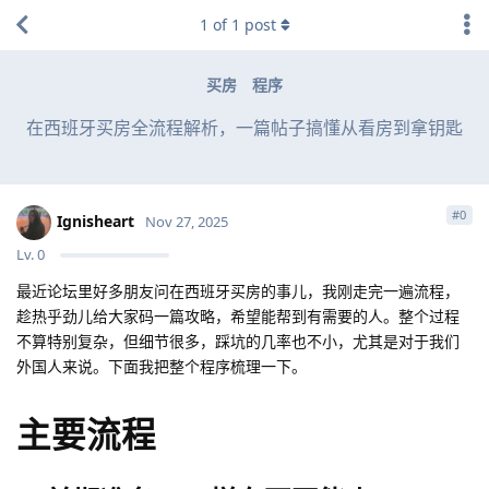
1
of
1
post
买房
程序
在西班牙买房全流程解析，一篇帖子搞懂从看房到拿钥匙
#
0
Ignisheart
Nov 27, 2025
Lv.
0
最近论坛里好多朋友问在西班牙买房的事儿，我刚走完一遍流程，
趁热乎劲儿给大家码一篇攻略，希望能帮到有需要的人。整个过程
不算特别复杂，但细节很多，踩坑的几率也不小，尤其是对于我们
外国人来说。下面我把整个程序梳理一下。
主要流程