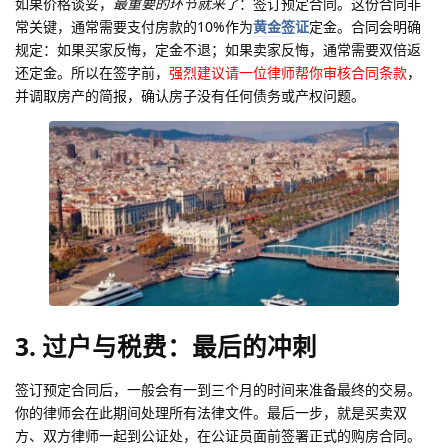
如果价格谈妥，
最重要的环节就来了
：签订预定合同。这份合同非
常关键，通常需要支付房款的10%作为
黄金签证
定金。合同会明确
规定：如果买家反悔，定金不退；如果卖家反悔，通常需要双倍返
还定金。所以在签字前，
强烈建议请一位律师帮你审核合同条款
，
并调取房产的简报，确认房子没有任何债务或产权问题。
3. 过户与税费：最后的冲刺
签订预定合同后，一般会有一到三个月的时间来准备最终的交易。
你的律师会在此期间处理所有法律文件。最后一步，就是买卖双
方、双方律师一起到公证处，在公证员面前签署正式的购房合同。