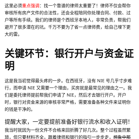
这里必须
重点强调
：找一个靠谱的律师太重要了！律师不仅会帮你
审核所有房产文件的合法性，还会全程陪同你处理合同、付款、过
户等所有手续。我们的律师是个西班牙本地人，非常负责，帮我们
避开了很多潜在的坑。千万不要为了省一点律师费，给自己埋下更
大的雷。
关键环节：银行开户与资金证
明
这是我当初觉得最头疼的一步。在西班牙，没有 NIE 号几乎寸步难
行，而申请 NIE 又需要一个理由，买房就是最常见的理由之一。我
们是委托律师提前帮我们申请了 NIE，然后才去银行开户。开户
时，银行对资金来源的审核非常严格，需要准备各种文件来证明你
的钱是干净的。
提醒大家，一定要提前准备好银行流水和收入证明！
我当时就因为一份文件不合格来回折腾了好几次。整个过程虽然繁
琐，但只要材料齐全，跟着律师和银行的指引一步步走，
想象中那