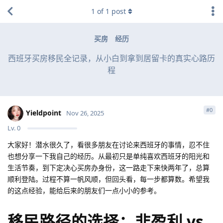
1
of
1
post
买房
经历
西班牙买房移民全记录，从小白到拿到居留卡的真实心路历
程
#
0
Yieldpoint
Nov 26, 2025
Lv.
0
大家好！潜水很久了，看很多朋友在讨论来西班牙的事情，忍不住
也想分享一下我自己的经历。从最初只是单纯喜欢西班牙的阳光和
生活节奏，到下定决心买房办身份，这一路走下来快两年了，总算
顺利登陆。过程不算一帆风顺，但回头看，每一步都算数。希望我
的这点经验，能给后来的朋友们一点小小的参考。
移民路径的选择：非盈利 vs