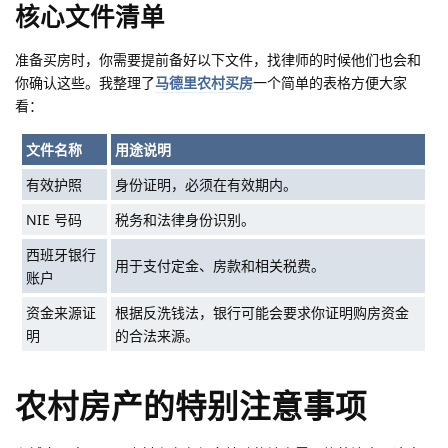
核心文件清单
准备买房时，你需要提前备好以下文件，找律师的时候他们也会和
你确认这些。我整理了
马德里农村买房
一个简单的表格方便大家
看：
文件名称
用途说明
有效护照
身份证明，必须在有效期内。
NIE 号码
税务和法律身份识别。
西班牙银行
用于支付定金、房款和相关税费。
账户
资金来源证
根据反洗钱法，银行可能会要求你证明购房资金
明
的合法来源。
农村房产的特别注意事项