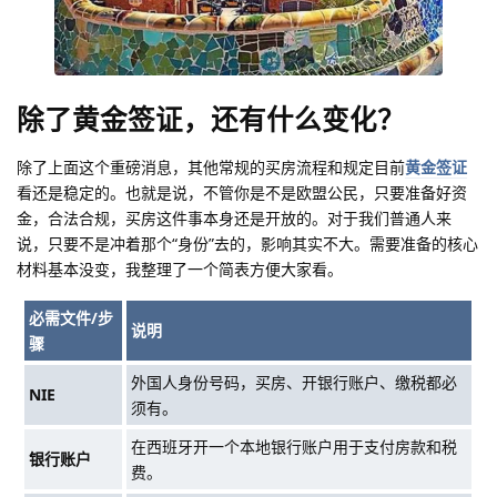
除了黄金签证，还有什么变化？
除了上面这个重磅消息，其他常规的买房流程和规定目前
黄金签证
看还是稳定的。也就是说，不管你是不是欧盟公民，只要准备好资
金，合法合规，买房这件事本身还是开放的。对于我们普通人来
说，只要不是冲着那个“身份”去的，影响其实不大。需要准备的核心
材料基本没变，我整理了一个简表方便大家看。
必需文件/步
说明
骤
外国人身份号码，买房、开银行账户、缴税都必
NIE
须有。
在西班牙开一个本地银行账户用于支付房款和税
银行账户
费。