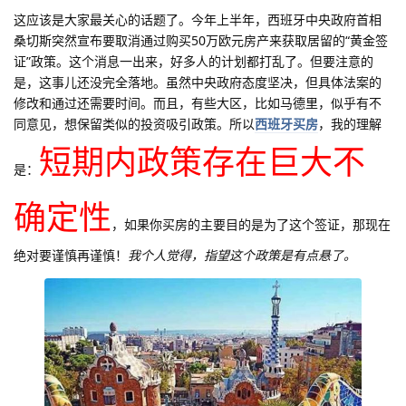
这应该是大家最关心的话题了。今年上半年，西班牙中央政府首相
桑切斯突然宣布要取消通过购买50万欧元房产来获取居留的“黄金签
证”政策。这个消息一出来，好多人的计划都打乱了。但要注意的
是，这事儿还没完全落地。虽然中央政府态度坚决，但具体法案的
修改和通过还需要时间。而且，有些大区，比如马德里，似乎有不
同意见，想保留类似的投资吸引政策。所以
西班牙买房
，我的理解
短期内政策存在巨大不
是：
确定性
，如果你买房的主要目的是为了这个签证，那现在
绝对要谨慎再谨慎！
我个人觉得，指望这个政策是有点悬了。