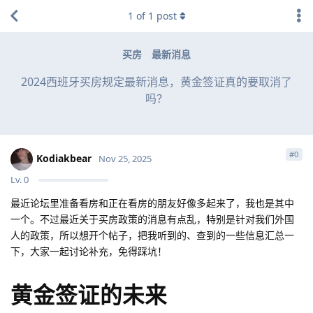
1
of
1
post
买房
最新消息
2024西班牙买房规定最新消息，黄金签证真的要取消了
吗？
#
0
Kodiakbear
Nov 25, 2025
Lv.
0
最近论坛里准备看房和正在看房的朋友好像多起来了，我也是其中
一个。不过最近关于买房政策的消息有点乱，特别是针对我们外国
人的政策，所以想开个帖子，把我听到的、查到的一些信息汇总一
下，大家一起讨论补充，免得踩坑！
黄金签证的未来