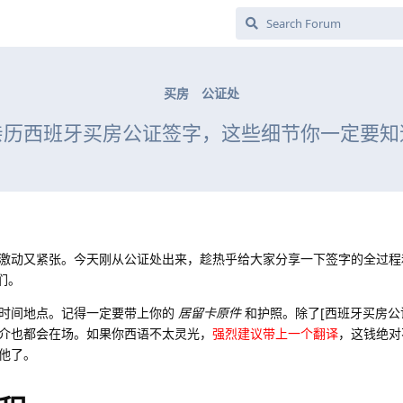
买房
公证处
亲历西班牙买房公证签字，这些细节你一定要知
激动又紧张。今天刚从公证处出来，趁热乎给大家分享一下签字的全过程
们。
认时间地点。记得一定要带上你的
居留卡原件
和护照。除了[西班牙买房公
介也都会在场。如果你西语不太灵光，
强烈建议带上一个翻译
，这钱绝对
他了。