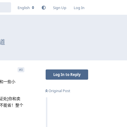
English
Sign Up
Log In
道
#
0
Log In to Reply
和一些小
Original Post
证处]你和卖
不能省！整个