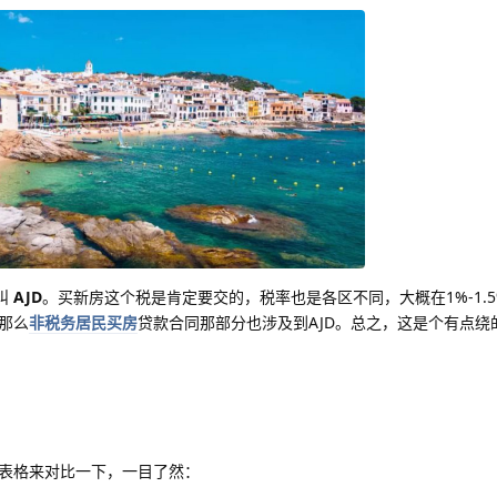
叫
AJD
。买新房这个税是肯定要交的，税率也是各区不同，大概在1%-1.
那么
非税务居民买房
贷款合同那部分也涉及到AJD。总之，这是个有点绕
表格来对比一下，一目了然：