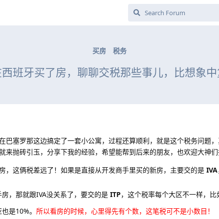
买房
税务
在西班牙买了房，聊聊交税那些事儿，比想象中
在巴塞罗那这边搞定了一套小公寓，过程还算顺利，就是这个税务问题，
就来抛砖引玉，分享下我的经验，希望能帮到后来的朋友，也欢迎大神们
房，这俩税差远了！如果是直接从开发商手里买的新房，主要交的是
IVA
房，那就跟IVA没关系了，要交的是
ITP
，这个税率每个大区不一样，比
也是10%。
所以看房的时候，心里得先有个数，这笔税可不是小数目！