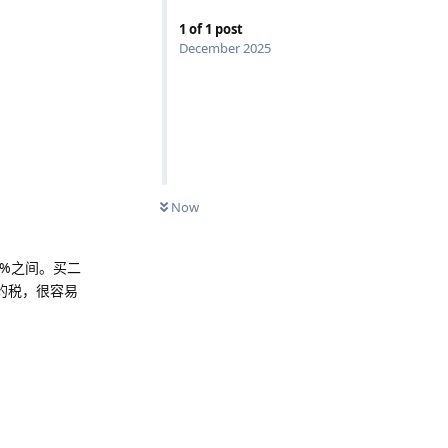
1
of
1
post
December 2025
Now
5%之间。买二
的税，很容易