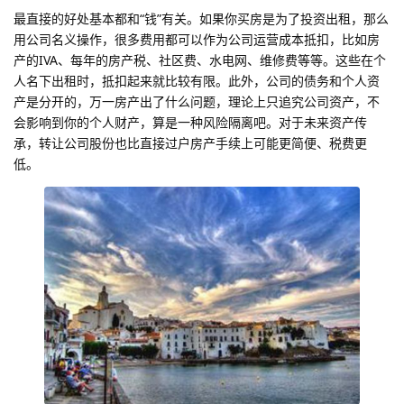
最直接的好处基本都和“钱”有关。如果你买房是为了投资出租，那么
用公司名义操作，很多费用都可以作为公司运营成本抵扣，比如房
产的IVA、每年的房产税、社区费、水电网、维修费等等。这些在个
人名下出租时，抵扣起来就比较有限。此外，公司的债务和个人资
产是分开的，万一房产出了什么问题，理论上只追究公司资产，不
会影响到你的个人财产，算是一种风险隔离吧。对于未来资产传
承，转让公司股份也比直接过户房产手续上可能更简便、税费更
低。