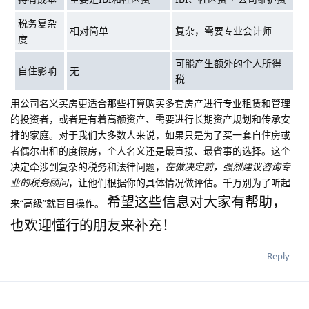
税务复杂
相对简单
复杂，需要专业会计师
度
可能产生额外的个人所得
自住影响
无
税
用公司名义买房更适合那些打算购买多套房产进行专业租赁和管理
的投资者，或者是有着高额资产、需要进行长期资产规划和传承安
排的家庭。对于我们大多数人来说，如果只是为了买一套自住房或
者偶尔出租的度假房，个人名义还是最直接、最省事的选择。这个
决定牵涉到复杂的税务和法律问题，
在做决定前，强烈建议咨询专
业的税务顾问
，让他们根据你的具体情况做评估。千万别为了听起
希望这些信息对大家有帮助，
来“高级”就盲目操作。
也欢迎懂行的朋友来补充！
Reply