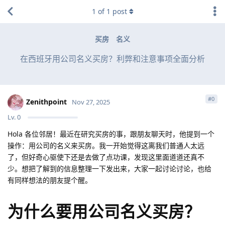
1
of
1
post
买房
名义
在西班牙用公司名义买房？利弊和注意事项全面分析
#
0
Zenithpoint
Nov 27, 2025
Lv.
0
Hola 各位邻居！最近在研究买房的事，跟朋友聊天时，他提到一个
操作：用公司的名义来买房。我一开始觉得这离我们普通人太远
了，但好奇心驱使下还是去做了点功课，发现这里面道道还真不
少。想把了解到的信息整理一下发出来，大家一起讨论讨论，也给
有同样想法的朋友提个醒。
为什么要用公司名义买房？