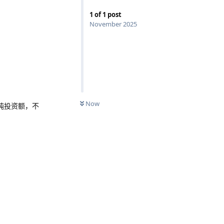
1
of
1
post
November 2025
Now
纯投资额，不