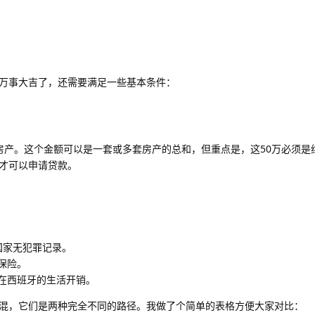
万事大吉了，还需要满足一些基本条件：
房产。这个金额可以是一套或多套房产的总和，但重点是，这50万必须是
分才可以申请贷款。
国家无犯罪记录。
保险。
在西班牙的生活开销。
混，它们是两种完全不同的路径。我做了个简单的表格方便大家对比：