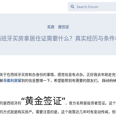
买房
居住证
西班牙买房拿居住证需要什么？真实经历与条件
关于在西班牙买房和办身份的事情，感觉信息有点杂。正好我去年刚走完
解
非盈利居留
到的信息整理一下，希望能帮到有需要的朋友们。
踩过的
“黄金签证”
的是西班牙的
，官方名称是投资者签证。这个
的方式就是购买房产。需要注意的是，这个政策近几年时有变动传闻，但