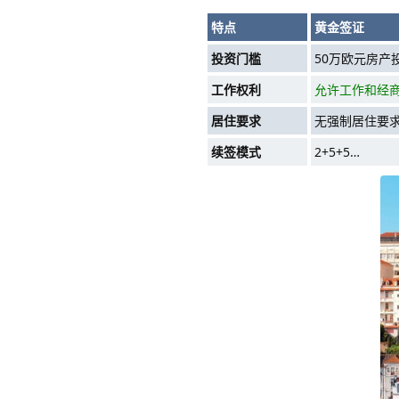
特点
黄金签证
投资门槛
50万欧元房产
工作权利
允许工作和经
居住要求
无强制居住要
续签模式
2+5+5…