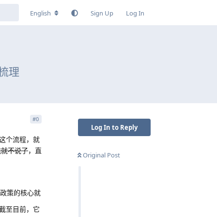
English
Sign Up
Log In
梳理
#
0
Log In to Reply
这个流程，就
坑就不说了
，直
Original Post
政策的核心就
截至目前，它