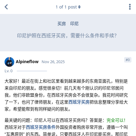
1
of
1
post
买房
印尼
印尼护照在西班牙买房，需要什么条件和手续？
#
0
Alpineflow
Nov 26, 2025
Lv.
0
大家好！最近在街上和社区里看到越来越多的东南亚面孔，特别是
来自印尼的朋友。感觉很亲切！前几天有个刚认识的印尼邻居问
我，他们非欧盟身份，在西班牙买房会不会很复杂。我花时间研究
了一下，也问了律师朋友，在这里
西班牙买房
把信息整理分享给大
家，希望能帮到有同样疑问的朋友。
最关键的问题：印尼人可以在西班牙买房吗？答案是：
完全可以！
西班牙对于
西班牙买房条件
外国投资者购房非常开放，遵循一个叫
“互惠原则” 的东西。简单说，只要西班牙人在印尼能买房，那印尼