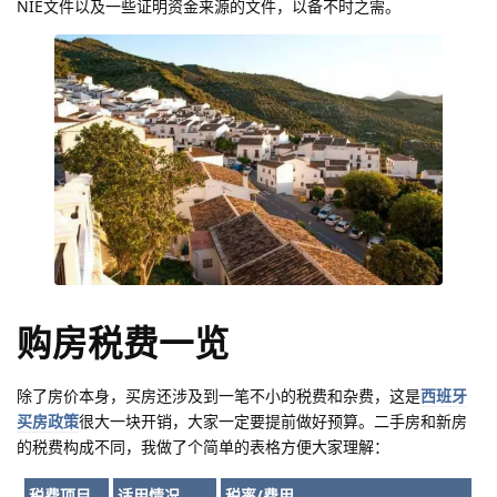
NIE文件以及一些证明资金来源的文件，以备不时之需。
购房税费一览
除了房价本身，买房还涉及到一笔不小的税费和杂费，这是
西班牙
买房政策
很大一块开销，大家一定要提前做好预算。二手房和新房
的税费构成不同，我做了个简单的表格方便大家理解：
税费项目
适用情况
税率/费用