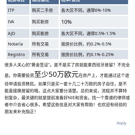
ITP
购买二手房
各大区不同，通常6%-10%
10%
IVA
购买新房
AJD
购买新房
各大区不同，通常0.5%-1.5%
Notaría
所有交易
按房价比例，约0.2%-0.5%
Registro
所有交易
按房价比例，约0.1%-0.25%
很多人关心的“黄金签证”。是不是买了房就能拿西班牙居留？不完全
至少50万欧元
是。你需要投资
在房产上，才能通过这个途
径申请投资移民。如果只是买一套十几二十万欧的房子自住，是不
能直接换居留的哦，这点大家要分清楚。总的来说，流程并不算特
别复杂，最关键的就是提前准备好NIE和资金。找一个靠谱的律师或
者中介会省心很多。希望这些信息对大家有帮助！也欢迎有经验的
朋友来补充指正！
Reply