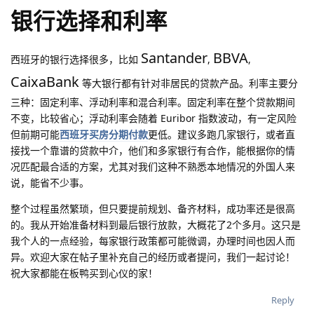
银行选择和利率
Santander
BBVA
西班牙的银行选择很多，比如
,
,
CaixaBank
等大银行都有针对非居民的贷款产品。利率主要分
三种：固定利率、浮动利率和混合利率。固定利率在整个贷款期间
不变，比较省心；浮动利率会随着 Euribor 指数波动，有一定风险
但前期可能
西班牙买房分期付款
更低。建议多跑几家银行，或者直
接找一个靠谱的贷款中介，他们和多家银行有合作，能根据你的情
况匹配最合适的方案，尤其对我们这种不熟悉本地情况的外国人来
说，能省不少事。
整个过程虽然繁琐，但只要提前规划、备齐材料，成功率还是很高
的。我从开始准备材料到最后银行放款，大概花了2个多月。这只是
我个人的一点经验，每家银行政策都可能微调，办理时间也因人而
异。欢迎大家在帖子里补充自己的经历或者提问，我们一起讨论！
祝大家都能在板鸭买到心仪的家！
Reply