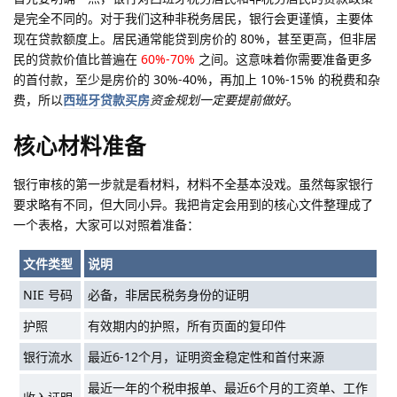
是完全不同的。对于我们这种非税务居民，银行会更谨慎，主要体
现在贷款额度上。居民通常能贷到房价的 80%，甚至更高，但非居
民的贷款价值比普遍在
60%-70%
之间。这意味着你需要准备更多
的首付款，至少是房价的 30%-40%，再加上 10%-15% 的税费和杂
费，所以
西班牙贷款买房
资金规划一定要提前做好
。
核心材料准备
银行审核的第一步就是看材料，材料不全基本没戏。虽然每家银行
要求略有不同，但大同小异。我把肯定会用到的核心文件整理成了
一个表格，大家可以对照着准备：
文件类型
说明
NIE 号码
必备，非居民税务身份的证明
护照
有效期内的护照，所有页面的复印件
银行流水
最近6-12个月，证明资金稳定性和首付来源
最近一年的个税申报单、最近6个月的工资单、工作