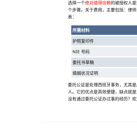
选择一个
绝对值得信赖
的被授权人是
个步骤。关于费用，主要包括：律师
表：
所需材料
护照复印件
NIE 号码
委托书草稿
婚姻状况证明
委托公证是处理西班牙事务，尤其是
人。它的优点是高效便捷，缺点就是
没有通过委托公证办过事的经历？欢