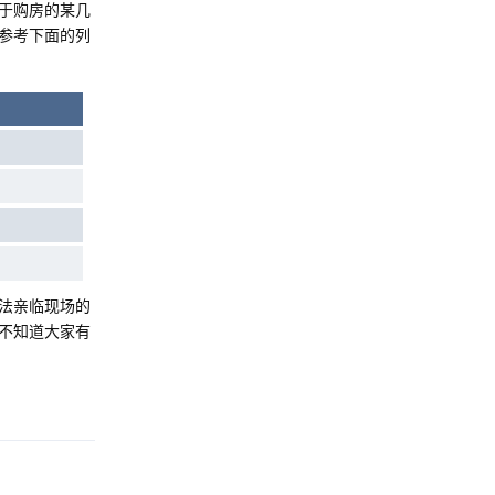
于购房的某几
参考下面的列
法亲临现场的
不知道大家有
Reply