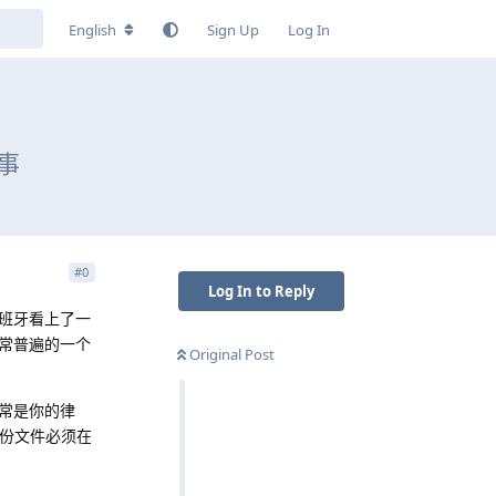
English
Sign Up
Log In
事
#
0
Log In to Reply
班牙看上了一
常普遍的一个
Original Post
常是你的律
这份文件必须在