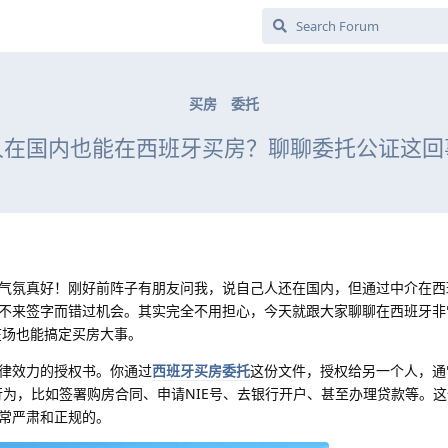
买房
委托
人在国内也能在西班牙买房？聊聊委托公证这回
气氛真好！刚好前阵子有朋友问我，说自己人还在国内，但通过中介在西
不来签字而错过机会。其实完全不用担心，今天就跟大家聊聊在西班牙非
在场也能搞定买房大事。
律效力的授权书。你通过
西班牙买房委托
这份文件，授权给另一个人，通
行为，比如签署购房合同、申请NIE号、去银行开户、甚至办理贷款等。
常严肃和正规的。