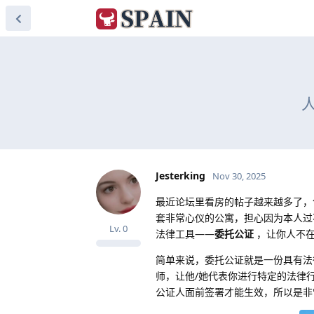
Jesterking
Nov 30, 2025
最近论坛里看房的帖子越来越多了，
套非常心仪的公寓，担心因为本人过
Lv.
0
法律工具——
委托公证
，让你人不
简单来说，委托公证就是一份具有法
师，让他/她代表你进行特定的法律
公证人面前签署才能生效，所以是非