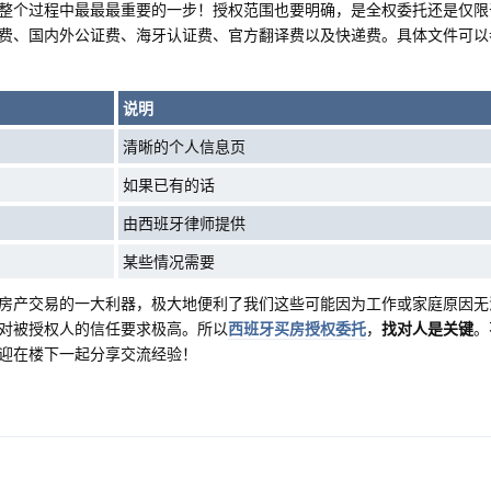
整个过程中最最最重要的一步！授权范围也要明确，是全权委托还是仅限
费、国内外公证费、海牙认证费、官方翻译费以及快递费。具体文件可以
说明
清晰的个人信息页
如果已有的话
由西班牙律师提供
某些情况需要
房产交易的一大利器，极大地便利了我们这些可能因为工作或家庭原因无
对被授权人的信任要求极高。所以
西班牙买房授权委托
，
找对人是关键
。
迎在楼下一起分享交流经验！