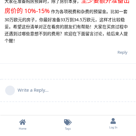
至少要额外准备出
大家在准备购房预算时，除了房价本身，
房价的 10%-15%
作为各项税费和杂费的预留金。比如一套
30万欧元的房子，你最好准备33万到34.5万欧元，这样才比较稳
妥。希望这份清单对正在看房的朋友们有帮助！大家在买房过程中
还遇到过哪些意想不到的费用？欢迎在下面留言讨论，给后来人提
个醒！
Reply
Write a Reply...
Log In
Home
Tags