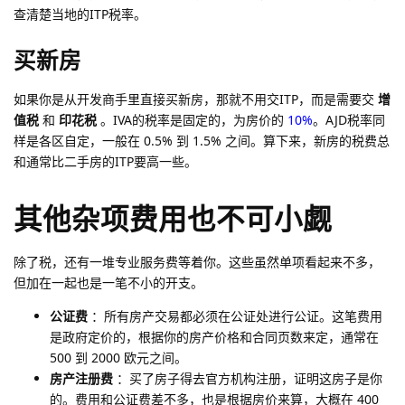
查清楚当地的ITP税率。
买新房
如果你是从开发商手里直接买新房，那就不用交ITP，而是需要交
增
值税
和
印花税
。IVA的税率是固定的，为房价的
10%
。AJD税率同
样是各区自定，一般在 0.5% 到 1.5% 之间。算下来，新房的税费总
和通常比二手房的ITP要高一些。
其他杂项费用也不可小觑
除了税，还有一堆专业服务费等着你。这些虽然单项看起来不多，
但加在一起也是一笔不小的开支。
公证费
：所有房产交易都必须在公证处进行公证。这笔费用
是政府定价的，根据你的房产价格和合同页数来定，通常在
500 到 2000 欧元之间。
房产注册费
：买了房子得去官方机构注册，证明这房子是你
的。费用和公证费差不多，也是根据房价来算，大概在 400