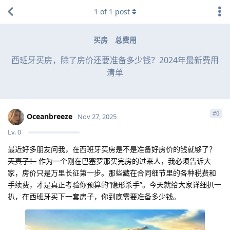
1
of
1
post
买房
总费用
西班牙买房，除了房价还要准备多少钱？2024年最新费用
清单
#
0
Oceanbreeze
Nov 27, 2025
Lv.
0
最近好多朋友问我，在西班牙买房是不是准备好房价的钱就够了？
天真了！
作为一个刚在巴塞罗那买完房的过来人，我必须告诉大
家，房价只是万里长征第一步。那些藏在合同细节里的各种税费和
手续费，才是真正考验你预算的“隐形杀手”。今天就给大家详细扒一
扒，在西班牙买下一套房子，你到底需要准备多少钱。