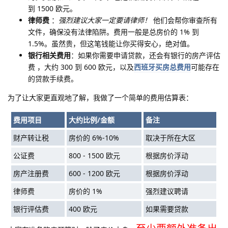
到 1500 欧元。
律师费
：
强烈建议大家一定要请律师！
他们会帮你审查所有
文件，确保没有法律陷阱。费用一般是总房价的 1% 到
1.5%。虽然贵，但这笔钱能让你买得安心，绝对值。
银行相关费用
：如果你需要申请贷款，还会有银行的房产评估
费 ，大约 300 到 600 欧元，以及
西班牙买房总费用
可能存在
的贷款手续费。
为了让大家更直观地了解，我做了一个简单的费用估算表：
费用项目
大约比例/金额
备注
财产转让税
房价的 6%-10%
取决于所在大区
公证费
800 - 1500 欧元
根据房价浮动
房产注册费
600 - 1200 欧元
根据房价浮动
律师费
房价的 1%
强烈建议聘请
银行评估费
400 欧元
如果需要贷款